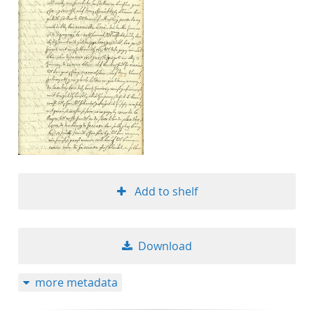
Add to shelf
Download
more metadata