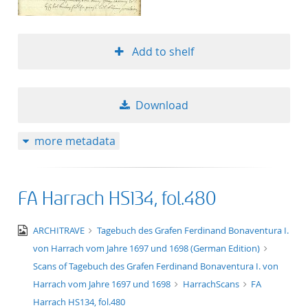
Add to shelf
Download
more metadata
FA Harrach HS134, fol.480
image/jpeg
ARCHITRAVE
Tagebuch des Grafen Ferdinand Bonaventura I.
von Harrach vom Jahre 1697 und 1698 (German Edition)
Scans of Tagebuch des Grafen Ferdinand Bonaventura I. von
Harrach vom Jahre 1697 und 1698
HarrachScans
FA
Harrach HS134, fol.480