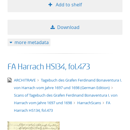
Add to shelf
Download
more metadata
FA Harrach HS134, fol.473
image/jpeg
ARCHITRAVE
Tagebuch des Grafen Ferdinand Bonaventura I.
von Harrach vom Jahre 1697 und 1698 (German Edition)
Scans of Tagebuch des Grafen Ferdinand Bonaventura I. von
Harrach vom Jahre 1697 und 1698
HarrachScans
FA
Harrach HS134, fol.473