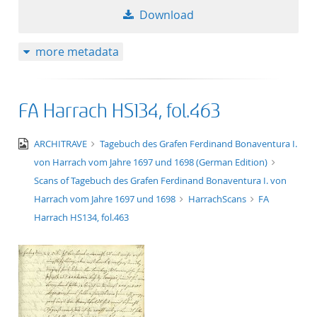
Download
more metadata
FA Harrach HS134, fol.463
image/jpeg
ARCHITRAVE
Tagebuch des Grafen Ferdinand Bonaventura I.
von Harrach vom Jahre 1697 und 1698 (German Edition)
Scans of Tagebuch des Grafen Ferdinand Bonaventura I. von
Harrach vom Jahre 1697 und 1698
HarrachScans
FA
Harrach HS134, fol.463