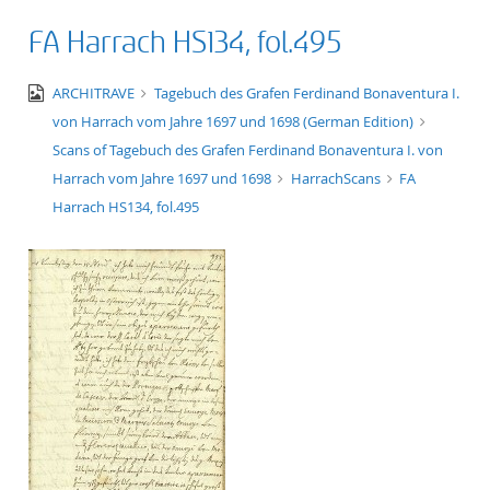
FA Harrach HS134, fol.495
image/jpeg
ARCHITRAVE
Tagebuch des Grafen Ferdinand Bonaventura I.
von Harrach vom Jahre 1697 und 1698 (German Edition)
Scans of Tagebuch des Grafen Ferdinand Bonaventura I. von
Harrach vom Jahre 1697 und 1698
HarrachScans
FA
Harrach HS134, fol.495