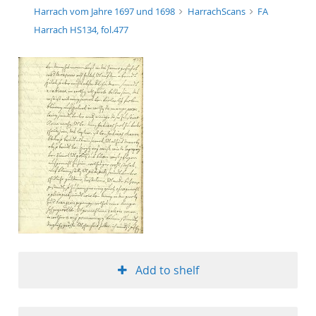
Harrach vom Jahre 1697 und 1698
HarrachScans
FA
Harrach HS134, fol.477
Add to shelf