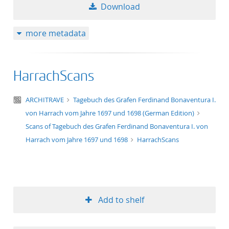
Download
more metadata
HarrachScans
text/tg.aggregation+xml
ARCHITRAVE
Tagebuch des Grafen Ferdinand Bonaventura I.
von Harrach vom Jahre 1697 und 1698 (German Edition)
Scans of Tagebuch des Grafen Ferdinand Bonaventura I. von
Harrach vom Jahre 1697 und 1698
HarrachScans
Add to shelf