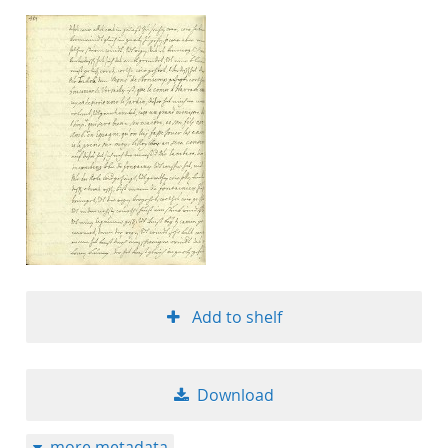
Add to shelf
Download
more metadata