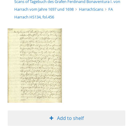
Scans of Tagebuch des Grafen Ferdinand Bonaventura I. von
Harrach vom Jahre 1697 und 1698
HarrachScans
FA
Harrach HS134, fol.456
Add to shelf