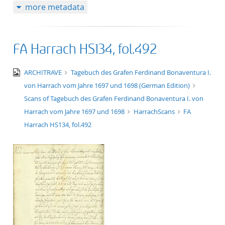
more metadata
FA Harrach HS134, fol.492
image/jpeg
ARCHITRAVE
Tagebuch des Grafen Ferdinand Bonaventura I.
von Harrach vom Jahre 1697 und 1698 (German Edition)
Scans of Tagebuch des Grafen Ferdinand Bonaventura I. von
Harrach vom Jahre 1697 und 1698
HarrachScans
FA
Harrach HS134, fol.492