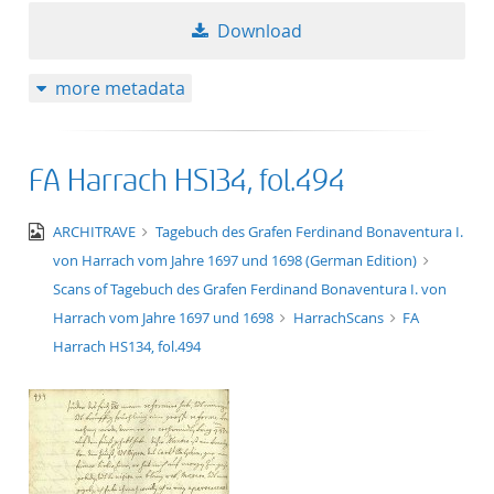
Download
more metadata
FA Harrach HS134, fol.494
image/jpeg
ARCHITRAVE
Tagebuch des Grafen Ferdinand Bonaventura I.
von Harrach vom Jahre 1697 und 1698 (German Edition)
Scans of Tagebuch des Grafen Ferdinand Bonaventura I. von
Harrach vom Jahre 1697 und 1698
HarrachScans
FA
Harrach HS134, fol.494