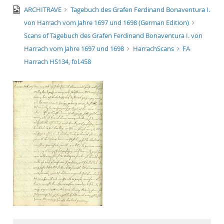
image/jpeg
ARCHITRAVE
Tagebuch des Grafen Ferdinand Bonaventura I.
von Harrach vom Jahre 1697 und 1698 (German Edition)
Scans of Tagebuch des Grafen Ferdinand Bonaventura I. von
Harrach vom Jahre 1697 und 1698
HarrachScans
FA
Harrach HS134, fol.458