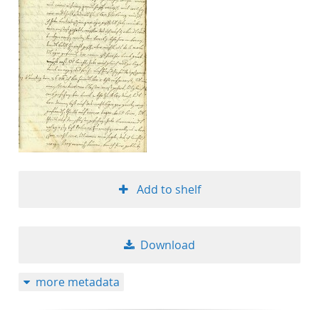
Add to shelf
Download
more metadata