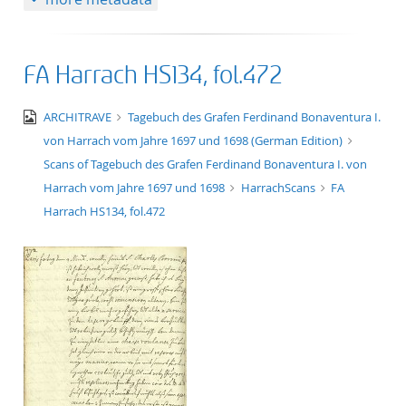
FA Harrach HS134, fol.472
image/jpeg
ARCHITRAVE
Tagebuch des Grafen Ferdinand Bonaventura I.
von Harrach vom Jahre 1697 und 1698 (German Edition)
Scans of Tagebuch des Grafen Ferdinand Bonaventura I. von
Harrach vom Jahre 1697 und 1698
HarrachScans
FA
Harrach HS134, fol.472