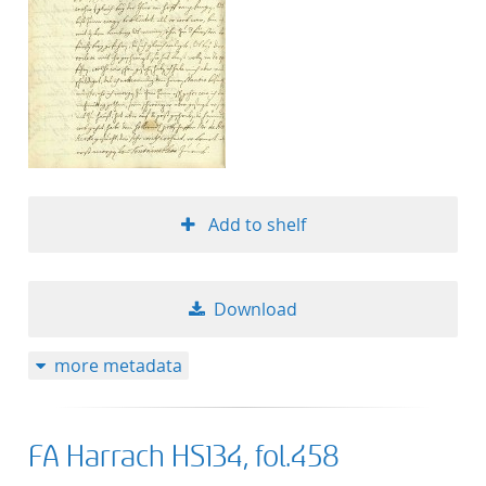
Add to shelf
Download
more metadata
FA Harrach HS134, fol.458