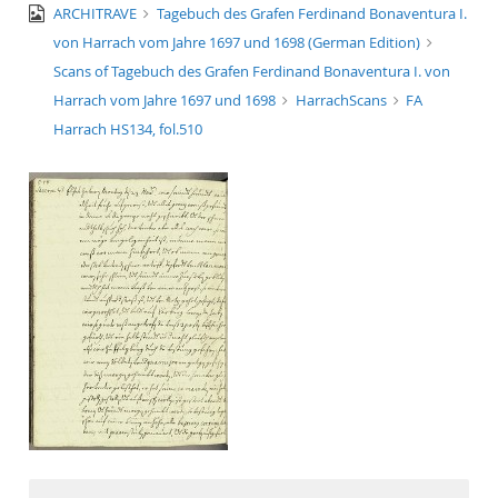
image/jpeg
ARCHITRAVE
Tagebuch des Grafen Ferdinand Bonaventura I.
von Harrach vom Jahre 1697 und 1698 (German Edition)
Scans of Tagebuch des Grafen Ferdinand Bonaventura I. von
Harrach vom Jahre 1697 und 1698
HarrachScans
FA
Harrach HS134, fol.510