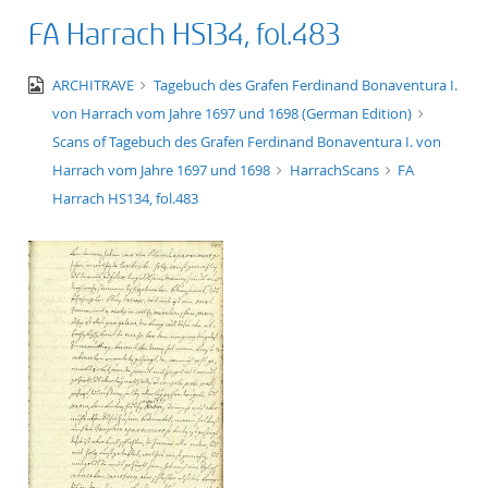
FA Harrach HS134, fol.483
image/jpeg
ARCHITRAVE
Tagebuch des Grafen Ferdinand Bonaventura I.
von Harrach vom Jahre 1697 und 1698 (German Edition)
Scans of Tagebuch des Grafen Ferdinand Bonaventura I. von
Harrach vom Jahre 1697 und 1698
HarrachScans
FA
Harrach HS134, fol.483