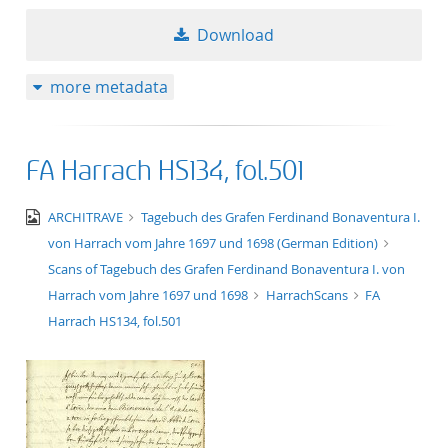
Download
more metadata
FA Harrach HS134, fol.501
image/jpeg
ARCHITRAVE
Tagebuch des Grafen Ferdinand Bonaventura I.
von Harrach vom Jahre 1697 und 1698 (German Edition)
Scans of Tagebuch des Grafen Ferdinand Bonaventura I. von
Harrach vom Jahre 1697 und 1698
HarrachScans
FA
Harrach HS134, fol.501