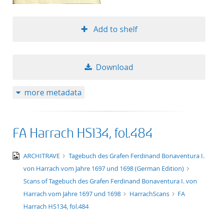
50
Add to shelf
Download
more metadata
FA Harrach HS134, fol.484
image/jpeg
ARCHITRAVE
Tagebuch des Grafen Ferdinand Bonaventura I.
von Harrach vom Jahre 1697 und 1698 (German Edition)
Scans of Tagebuch des Grafen Ferdinand Bonaventura I. von
Harrach vom Jahre 1697 und 1698
HarrachScans
FA
Harrach HS134, fol.484