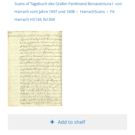
Scans of Tagebuch des Grafen Ferdinand Bonaventura I. von
Harrach vom Jahre 1697 und 1698
HarrachScans
FA
Harrach HS134, fol.504
Add to shelf