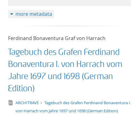
50
more metadata
Ferdinand Bonaventura Graf von Harrach
Tagebuch des Grafen Ferdinand
Bonaventura I. von Harrach vom
Jahre 1697 und 1698 (German
Edition)
text/tg.edition+tg.aggregation+xml
ARCHITRAVE
Tagebuch des Grafen Ferdinand Bonaventura I.
von Harrach vom Jahre 1697 und 1698 (German Edition)