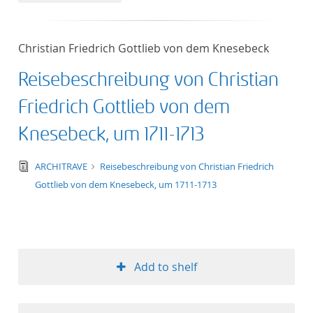
Christian Friedrich Gottlieb von dem Knesebeck
Reisebeschreibung von Christian
Friedrich Gottlieb von dem
Knesebeck, um 1711-1713
text/tg.edition+tg.aggregation+xml
ARCHITRAVE
Reisebeschreibung von Christian Friedrich
Gottlieb von dem Knesebeck, um 1711-1713
Add to shelf