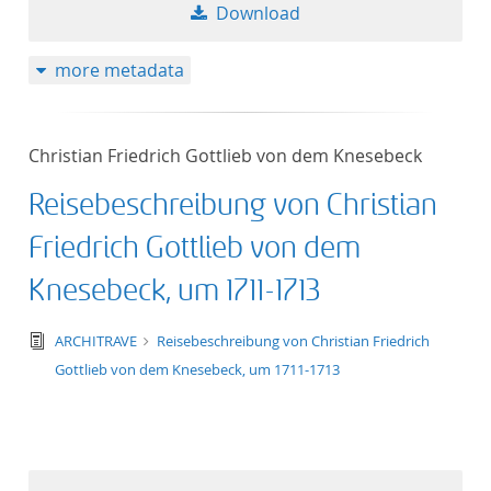
Download
more metadata
Christian Friedrich Gottlieb von dem Knesebeck
Reisebeschreibung von Christian
Friedrich Gottlieb von dem
Knesebeck, um 1711-1713
text/tg.edition+tg.aggregation+xml
ARCHITRAVE
Reisebeschreibung von Christian Friedrich
Gottlieb von dem Knesebeck, um 1711-1713