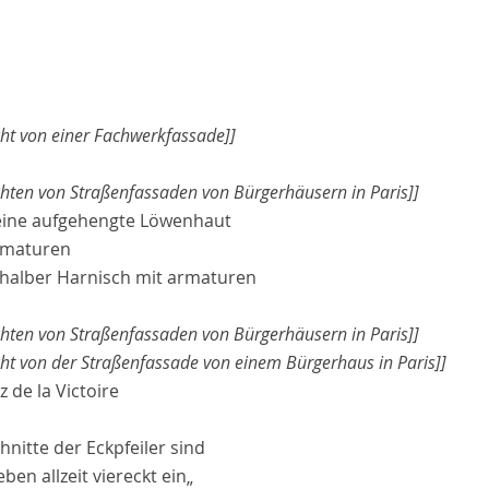
cht von einer Fachwerkfassade]]
chten von Straßenfassaden von Bürgerhäusern in Paris]]
t eine aufgehengte Löwenhaut
rmaturen
n halber Harnisch mit
armatur
en
chten von Straßenfassaden von Bürgerhäusern in Paris]]
cht von der Straßenfassade von einem Bürgerhaus in Paris]]
z de la Victoire
hnitte der Eckpfeiler sind
eben allzeit viereckt ein„