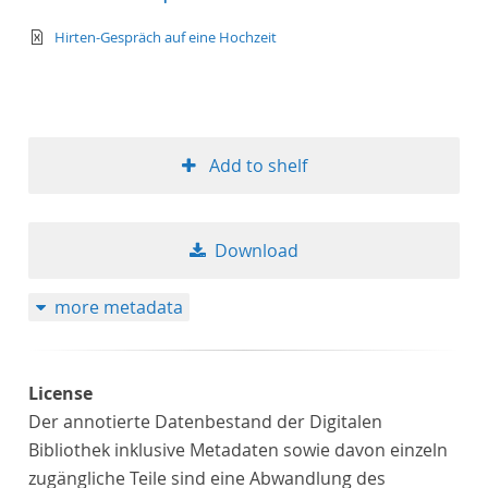
text/xml
Hirten-Gespräch auf eine Hochzeit
Add to shelf
Download
more metadata
License
Der annotierte Datenbestand der Digitalen
Bibliothek inklusive Metadaten sowie davon einzeln
zugängliche Teile sind eine Abwandlung des