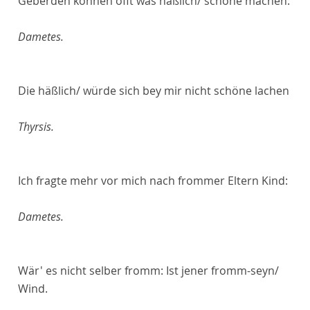
Geberden können offt was häßlich/ schöne machen:
Dametes.
Die häßlich/ würde sich bey mir nicht schöne lachen
Thyrsis.
Ich fragte mehr vor mich nach frommer Eltern Kind:
Dametes.
Wär' es nicht selber fromm: Ist jener fromm-seyn/
Wind.