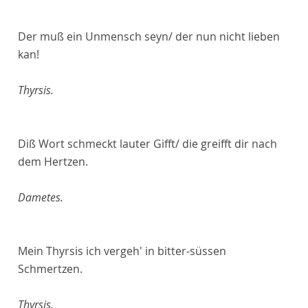
Der muß ein Unmensch seyn/ der nun nicht lieben
kan!
Thyrsis.
Diß Wort schmeckt lauter Gifft/ die greifft dir nach
dem Hertzen.
Dametes.
Mein Thyrsis ich vergeh' in bitter-süssen
Schmertzen.
Thyrsis.