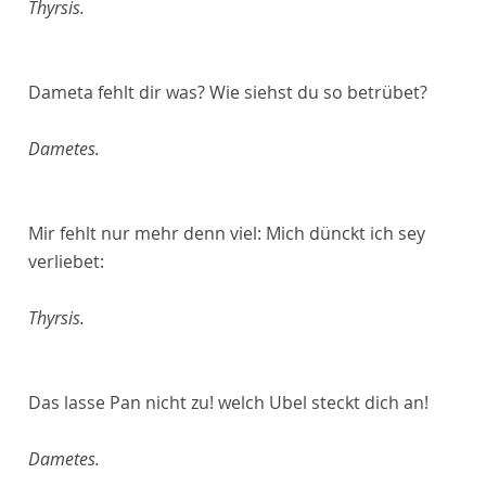
Thyrsis.
Dameta fehlt dir was? Wie siehst du so betrübet?
Dametes.
Mir fehlt nur mehr denn viel: Mich dünckt ich sey
verliebet:
Thyrsis.
Das lasse Pan nicht zu! welch Ubel steckt dich an!
Dametes.