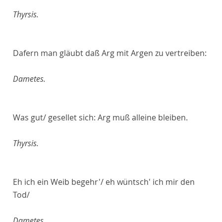
Thyrsis.
Dafern man gläubt daß Arg mit Argen zu vertreiben:
Dametes.
Was gut/ gesellet sich: Arg muß alleine bleiben.
Thyrsis.
Eh ich ein Weib begehr'/ eh wüntsch' ich mir den
Tod/
Dametes.