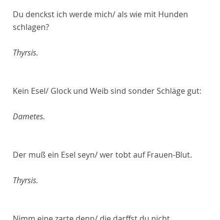
Du denckst ich werde mich/ als wie mit Hunden
schlagen?
Thyrsis.
Kein Esel/ Glock und Weib sind sonder Schläge gut:
Dametes.
Der muß ein Esel seyn/ wer tobt auf Frauen-Blut.
Thyrsis.
Nimm eine zarte denn/ die darffst du nicht