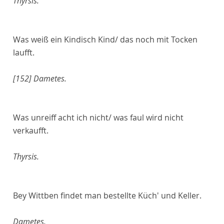
Thyrsis.
Was weiß ein Kindisch Kind/ das noch mit Tocken
laufft.
[152]
Dametes.
Was unreiff acht ich nicht/ was faul wird nicht
verkaufft.
Thyrsis.
Bey Wittben findet man bestellte Küch' und Keller.
Dametes.