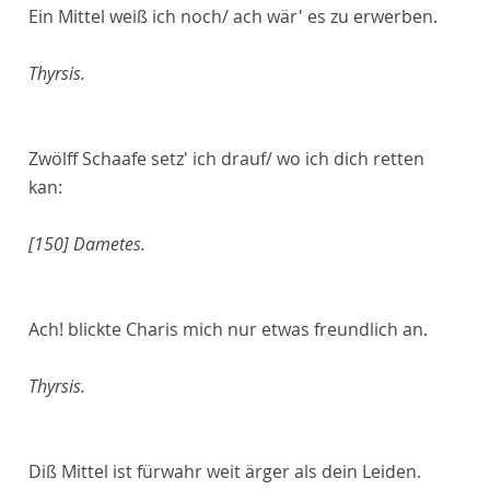
Ein Mittel weiß ich noch/ ach wär' es zu erwerben.
Thyrsis.
Zwölff Schaafe setz' ich drauf/ wo ich dich retten
kan:
[150]
Dametes.
Ach! blickte Charis mich nur etwas freundlich an.
Thyrsis.
Diß Mittel ist fürwahr weit ärger als dein Leiden.