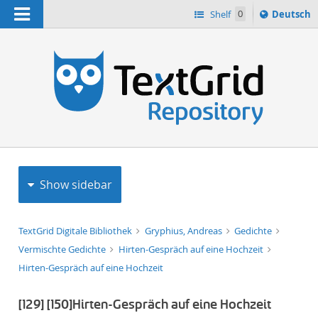
Navigation
Sprache
Shelf
0
Deutsch
ï¿½ndern
h
nach
Show sidebar
TextGrid Digitale Bibliothek
Gryphius, Andreas
Gedichte
Vermischte Gedichte
Hirten-Gespräch auf eine Hochzeit
Hirten-Gespräch auf eine Hochzeit
[129]
[150]
Hirten-Gespräch auf eine Hochzeit