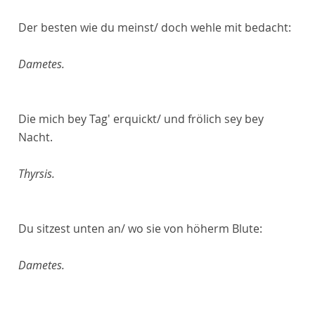
Der besten wie du meinst/ doch wehle mit bedacht:
Dametes.
Die mich bey Tag' erquickt/ und frölich sey bey
Nacht.
Thyrsis.
Du sitzest unten an/ wo sie von höherm Blute:
Dametes.