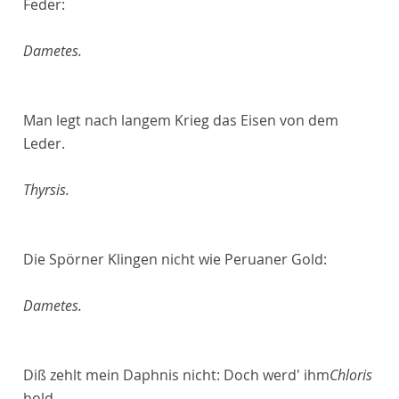
Feder:
Dametes.
Man legt nach langem Krieg das Eisen von dem
Leder.
Thyrsis.
Die Spörner Klingen nicht wie Peruaner Gold:
Dametes.
Diß zehlt mein Daphnis nicht: Doch werd' ihm
Chloris
hold.