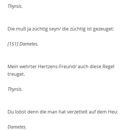
Thyrsis.
Die muß ja züchtig seyn/ die züchtig ist gezeuget:
[151]
Dametes.
Mein wehrter Hertzens-Freund/ auch diese Regel
treuget.
Thyrsis.
Du lobst denn die man hat verzettelt auf dem Heu:
Dametes.