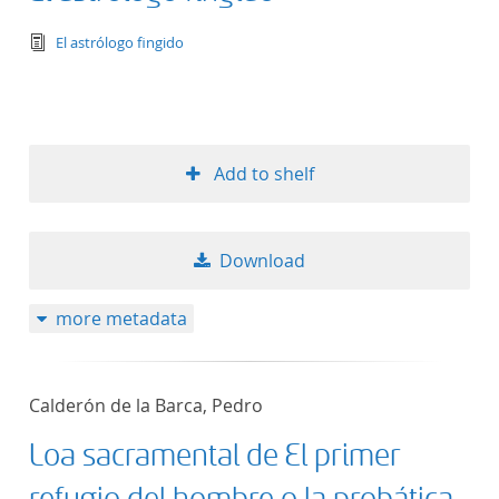
text/tg.edition+tg.aggregation+xml
El astrólogo fingido
Add to shelf
Download
more metadata
Calderón de la Barca, Pedro
Loa sacramental de El primer