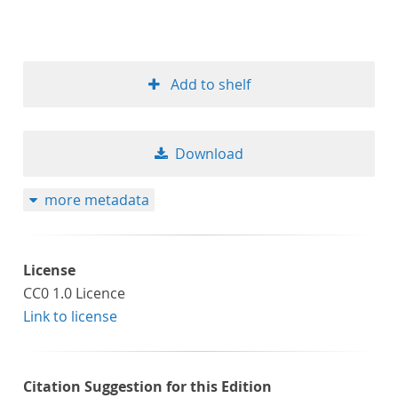
Add to shelf
Download
more metadata
License
CC0 1.0 Licence
Link to license
Citation Suggestion for this Edition