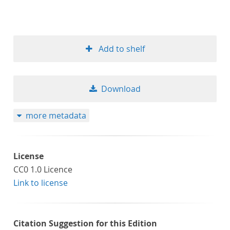
Add to shelf
Download
more metadata
License
CC0 1.0 Licence
Link to license
Citation Suggestion for this Edition