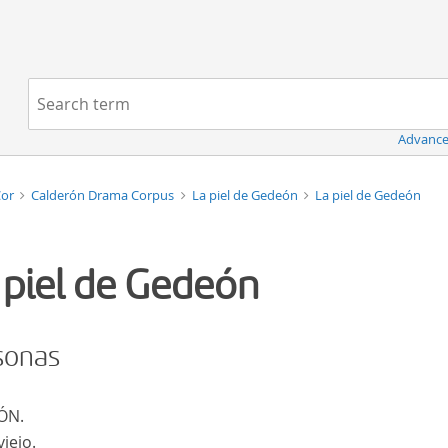
Navigation
Search term:
Advance
Cor
Calderón Drama Corpus
La piel de Gedeón
La piel de Gedeón
 piel de Gedeón
sonas
ÓN.
viejo.