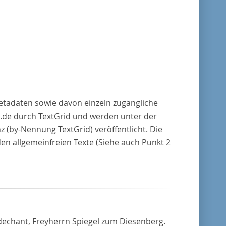
Metadaten sowie davon einzeln zugängliche
.de durch TextGrid und werden unter der
(by-Nennung TextGrid) veröffentlicht. Die
den allgemeinfreien Texte (Siehe auch Punkt 2
dechant, Freyherrn Spiegel zum Diesenberg.