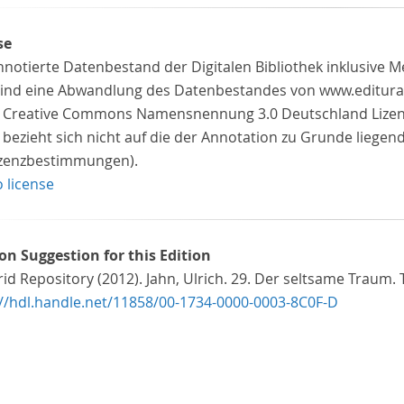
se
nnotierte Datenbestand der Digitalen Bibliothek inklusive 
 sind eine Abwandlung des Datenbestandes von www.editura
z Creative Commons Namensnennung 3.0 Deutschland Lizenz 
 bezieht sich nicht auf die der Annotation zu Grunde liegen
izenzbestimmungen).
o license
ion Suggestion for this Edition
id Repository (2012). Jahn, Ulrich. 29. Der seltsame Traum. T
://hdl.handle.net/11858/00-1734-0000-0003-8C0F-D