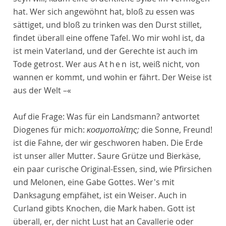
hat. Wer sich angewöhnt hat, bloß zu essen was
sättiget, und bloß zu trinken was den Durst stillet,
findet überall eine offene Tafel. Wo mir wohl ist, da
ist mein Vaterland, und der Gerechte ist auch im
Tode getrost. Wer aus
Athen
ist, weiß nicht, von
wannen er kommt, und wohin er fährt. Der Weise ist
aus der Welt –«
Auf die Frage: Was für ein Landsmann? antwortet
Diogenes für mich:
κοσμοπολίτης;
die Sonne, Freund!
ist die Fahne, der wir geschworen haben. Die Erde
ist unser aller Mutter. Saure Grütze und Bierkäse,
ein paar curische Original-Essen, sind, wie Pfirsichen
und Melonen, eine Gabe Gottes. Wer's mit
Danksagung empfähet, ist ein Weiser. Auch in
Curland gibts Knochen, die Mark haben. Gott ist
überall, er, der nicht Lust hat an Cavallerie oder