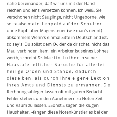
nahe bei einander, daß wir uns mit der Hand
reichen und eins versetzen können. Ich weiß, Sie
verschonen nicht Säuglinge, nicht Ungeborne, wie
sollte also
mein Leopold
auf
der Schulter
ohne Kopf- ober Magensteuer (wie man's nennt)
abkommen! Wenn's einmal Sitte in Deutschland ist,
so sey's. Du sollst dem O-, der da drischet, nicht das
Maul verbinden. Item, ein Arbeiter ist seines Lohnes
werth, schreibt
Dr.
Martin Luther
in seiner
Haustafel etlicher Sprüche für allerlei
heilige Orden und Stände, dadurch
dieselben, als durch ihre eigene Lektion
ihres Amts und Diensts zu ermahnen
. Die
Rechnungsableger lassen oft mit gutem Bedacht
Fehler stehen, um den Abnehmern zu Noten Zeit
und Raum zu lassen. »Sonst,« sagen die klugen
Haushalter, »fangen diese Notenkünstler es bei der