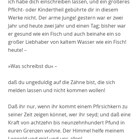
ich habe dich einschreiben lassen, und ein größeres
Pflicht- oder Kindertheil gebührte dir in diesem
Werke nicht. Der arme Junge! gestern war er zwei
Jahr und heute zwei Jahr und einen Tag; bisher war
er gesund wie ein Fisch und auch beinahe ein so
großer Liebhaber von kaltem Wasser wie ein Fisch!
heute! –
»Was schreibst du« –
daß du ungeduldig auf die Zähne bist, die sich
melden lassen und nicht kommen wollen!
Daß ihr nur, wenn ihr kommt einem Pfirsichkern zu
seiner Zeit zeigen könnet, wer ihr seyd; und daß eine
Kraft von achtzehn bis neunzehnhundert Pfund in
euren Grenzen wohne. Der Himmel helfe meinem
Leopold und mir! und uns allen!