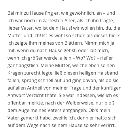
Bei mir zu Hause fing er, wie gewöhnlich, an – und
ich war noch im zartesten Alter, als ich ihn fragte,
lieber Vater, wo ist dein Haus! wir wollen hin, du, die
Mutter und ich! Ist es wohl so schön als dieses hier?
Ich zeigte ihm meines von Blättern. Nimm mich ja
mit, wenn du nach Hause gehst, oder laß mich,
wenn ich größer werde, allein – Wo? Wo? – rief er
ganz ängstlich. Meine Mutter, welche eben seinen
Kragen zurecht legte, ließ diesen heiligen Halsband
fallen, sprang schnell auf und ging davon, als ob sie
auf allen Antheil von meiner Frage und der künftigen
Antwort Verzicht thäte. Sie war indessen, wie ich es
offenbar merkte, nach der Weiberweise, nur bloß
dem Auge meines Vaters entgangen. Ob's mein
Vater gemerkt habe, zweifle ich, denn er hatte sich
auf dem Wege nach seinem Hause so sehr verirrt,