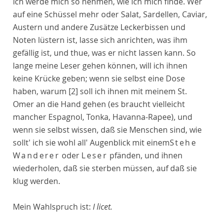
Ich werde mich so nehmen, wie ich mich finde. Wer
auf eine Schüssel mehr oder Salat, Sardellen, Caviar,
Austern und andere Zusätze Leckerbissen und
Noten lüstern ist, lasse sich anrichten, was ihm
gefällig ist, und thue, was er nicht lassen kann. So
lange meine Leser gehen können, will ich ihnen
keine Krücke geben; wenn sie selbst eine Dose
haben, warum
[2]
soll ich ihnen mit meinem St.
Omer an die Hand gehen (es braucht vielleicht
mancher Espagnol, Tonka, Havanna-Rapee), und
wenn sie selbst wissen, daß sie Menschen sind, wie
sollt' ich sie wohl all' Augenblick mit einem
Stehe
Wanderer
oder
Leser
pfänden, und ihnen
wiederholen, daß sie sterben müssen, auf daß sie
klug werden.
Mein Wahlspruch ist:
I licet.