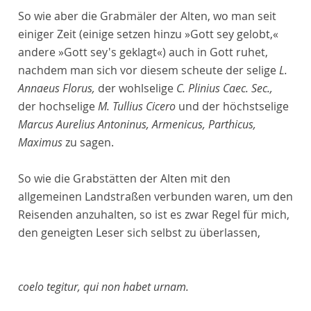
So wie aber die Grabmäler der Alten, wo man seit
einiger Zeit (einige setzen hinzu »Gott sey gelobt,«
andere »Gott sey's geklagt«) auch in Gott ruhet,
nachdem man sich vor diesem scheute der selige
L.
Annaeus Florus,
der wohlselige
C. Plinius Caec. Sec.,
der hochselige
M. Tullius Cicero
und der höchstselige
Marcus Aurelius Antoninus, Armenicus, Parthicus,
Maximus
zu sagen.
So wie die Grabstätten der Alten mit den
allgemeinen Landstraßen verbunden waren, um den
Reisenden anzuhalten, so ist es zwar Regel für mich,
den geneigten Leser sich selbst zu überlassen,
coelo tegitur, qui non habet urnam.