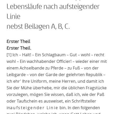
Lebensläufe nach aufsteigender
Linie
nebst Beilagen A, B, C.
Erster Theil
Erster Theil.
[1]
Ich – Halt! – Ein Schlagbaum – Gut – wohl – recht
wohl – Ein wachhabender Officier! – wieder einer mit
einem Achselbande zu Pferde – zu Fuß – von der
Leibgarde – von der Garde der gelehrten Republik –
ich ehr' Ihre Uniform, meine Herren, und damit ich
Sie der Mühe überhebe, mir die üblichen Fragstücke
vorzulegen, mögen Sie wissen, daß ich, wie der Paß
oder Taufschein es ausweiset, ein Schriftsteller
in
aufsteigender Linie
bin. In den folgenden