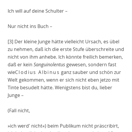
Ich will auf deine Schulter –
Nur nicht ins Buch –
[3]
Der kleine Junge hätte vielleicht Ursach, es übel
zu nehmen, daß ich die erste Stufe überschreite und
nicht von ihm anhebe. Ich könnte freilich bemerken,
daß er kein
Sanguinolentus
gewesen, sondern fast
wie
Clodius Albinus
ganz sauber und schön zur
Welt gekommen, wenn er sich nicht eben jetzo mit
Tinte besudelt hätte. Wenigstens bist du, lieber
Junge –
(Fall nicht,
»ich werd' nicht«) beim Publikum nicht präscribirt,