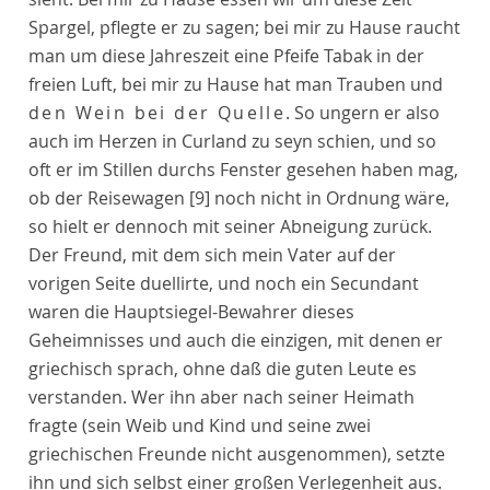
Spargel, pflegte er zu sagen; bei mir zu Hause raucht
man um diese Jahreszeit eine Pfeife Tabak in der
freien Luft, bei mir zu Hause hat man Trauben und
den Wein bei der Quelle
. So ungern er also
auch im Herzen in Curland zu seyn schien, und so
oft er im Stillen durchs Fenster gesehen haben mag,
ob der Reisewagen
[9]
noch nicht in Ordnung wäre,
so hielt er dennoch mit seiner Abneigung zurück.
Der Freund, mit dem sich mein Vater auf der
vorigen Seite duellirte, und noch ein Secundant
waren die Hauptsiegel-Bewahrer dieses
Geheimnisses und auch die einzigen, mit denen er
griechisch sprach, ohne daß die guten Leute es
verstanden. Wer ihn aber nach seiner Heimath
fragte (sein Weib und Kind und seine zwei
griechischen Freunde nicht ausgenommen), setzte
ihn und sich selbst einer großen Verlegenheit aus.