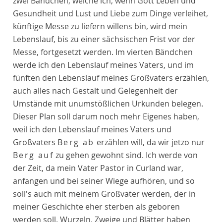
zwei Bändchen, welche ich, wenn Gott Leben und
Gesundheit und Lust und Liebe zum Dinge verleihet,
künftige Messe zu liefern willens bin, wird mein
Lebenslauf, bis zu einer sächsischen Frist vor der
Messe, fortgesetzt werden. Im vierten Bändchen
werde ich den Lebenslauf meines Vaters, und im
fünften den Lebenslauf meines Großvaters erzählen,
auch alles nach Gestalt und Gelegenheit der
Umstände mit unumstößlichen Urkunden belegen.
Dieser Plan soll darum noch mehr Eigenes haben,
weil ich den Lebenslauf meines Vaters und
Großvaters
Berg ab
erzählen will, da wir jetzo nur
Berg auf
zu gehen gewohnt sind. Ich werde von
der Zeit, da mein Vater Pastor in Curland war,
anfangen und bei seiner Wiege aufhören, und so
soll's auch mit meinem Großvater werden, der in
meiner Geschichte eher sterben als geboren
werden soll. Wurzeln, Zweige und Blätter haben