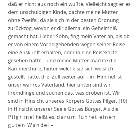
daß er nicht aus noch ein wußte. Vielleicht sagt er es
dem unschuldigen Kinde, dachte meine Mutter
ohne Zweifel, da sie sich in der besten Ordnung
zurückzog, wovon er dir allemal ein Geheimniß
gemacht hat. Lieber Sohn, fing mein Vater an, als ob
er von einem Vorbeigehenden wegen seiner Reise
eine Auskunft erhalten, oder in eine Reisekarte
gesehen hätte – und meine Mutter machte die
Kammerthüre, hinter welche sie sich weislich
gestellt hatte, drei Zoll weiter auf – im Himmel ist
unser wahres Vaterland, hier unten sind wir
Fremdlinge und suchen das, was droben ist. Wir
sind in Hinsicht unseres Körpers Gottes Pilger,
[10]
in Hinsicht unserer Seele Gottes Bürger. Als die
Pilgrime
! heißt es,
darum führet einen
guten Wandel
–