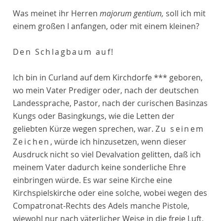
Was meinet ihr Herren
majorum gentium,
soll ich mit
einem großen I anfangen, oder mit einem kleinen?
Den Schlagbaum auf
!
Ich bin in Curland auf dem Kirchdorfe *** geboren,
wo mein Vater Prediger oder, nach der deutschen
Landessprache, Pastor, nach der curischen Basinzas
Kungs oder Basingkungs, wie die Letten der
geliebten Kürze wegen sprechen, war.
Zu seinem
Zeichen
, würde ich hinzusetzen, wenn dieser
Ausdruck nicht so viel Devalvation gelitten, daß ich
meinem Vater dadurch keine sonderliche Ehre
einbringen würde. Es war seine Kirche eine
Kirchspielskirche oder eine solche, wobei wegen des
Compatronat-Rechts des Adels manche Pistole,
wiewohl nur nach väterlicher Weise in die freie Luft,