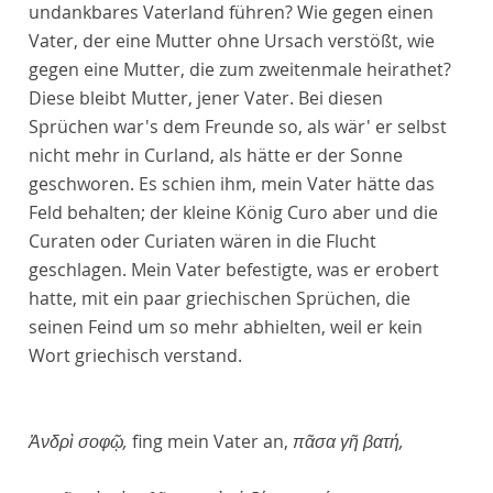
undankbares Vaterland führen? Wie gegen einen
Vater, der eine Mutter ohne Ursach verstößt, wie
gegen eine Mutter, die zum zweitenmale heirathet?
Diese bleibt Mutter, jener Vater. Bei diesen
Sprüchen war's dem Freunde so, als wär' er selbst
nicht mehr in Curland, als hätte er der Sonne
geschworen. Es schien ihm, mein Vater hätte das
Feld behalten; der kleine König Curo aber und die
Curaten oder Curiaten wären in die Flucht
geschlagen. Mein Vater befestigte, was er erobert
hatte, mit ein paar griechischen Sprüchen, die
seinen Feind um so mehr abhielten, weil er kein
Wort griechisch verstand.
Ἀνδρὶ σοφῷ,
fing mein Vater an,
πᾶσα γῆ βατή,