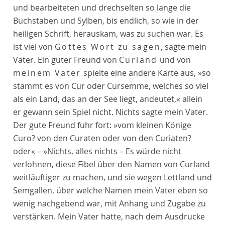
und bearbeiteten und drechselten so lange die
Buchstaben und Sylben, bis endlich, so wie in der
heiligen Schrift, herauskam, was zu suchen war. Es
ist viel von
Gottes Wort zu sagen
, sagte mein
Vater. Ein guter Freund von
Curland
und von
meinem Vater
spielte eine andere Karte aus, »so
stammt es von Cur oder Cursemme, welches so viel
als ein Land, das an der See liegt, andeutet,« allein
er gewann sein Spiel nicht. Nichts sagte mein Vater.
Der gute Freund fuhr fort: »vom kleinen Könige
Curo? von den Curaten oder von den Curiaten?
oder« – »Nichts, alles nichts – Es würde nicht
verlohnen, diese Fibel über den Namen von Curland
weitläuftiger zu machen, und sie wegen Lettland und
Semgallen, über welche Namen mein Vater eben so
wenig nachgebend war, mit Anhang und Zugabe zu
verstärken. Mein Vater hatte, nach dem Ausdrucke