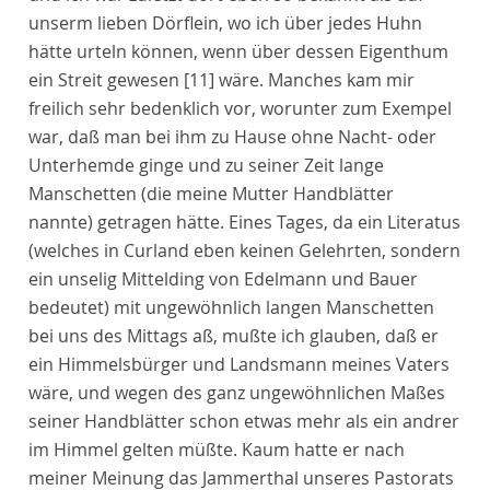
unserm lieben Dörflein, wo ich über jedes Huhn
hätte urteln können, wenn über dessen Eigenthum
ein Streit gewesen
[11]
wäre. Manches kam mir
freilich sehr bedenklich vor, worunter zum Exempel
war, daß man bei ihm zu Hause ohne Nacht- oder
Unterhemde ginge und zu seiner Zeit lange
Manschetten (die meine Mutter Handblätter
nannte) getragen hätte. Eines Tages, da ein Literatus
(welches in Curland eben keinen Gelehrten, sondern
ein unselig Mittelding von Edelmann und Bauer
bedeutet) mit ungewöhnlich langen Manschetten
bei uns des Mittags aß, mußte ich glauben, daß er
ein Himmelsbürger und Landsmann meines Vaters
wäre, und wegen des ganz ungewöhnlichen Maßes
seiner Handblätter schon etwas mehr als ein andrer
im Himmel gelten müßte. Kaum hatte er nach
meiner Meinung das Jammerthal unseres Pastorats