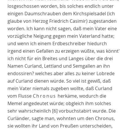
losgeschossen worden, bis solches endlich unter
einigen Daumschrauben dem Kirchspielsadel (ich
glaube von Herzog Friedrich Casimir) zugestanden
worden. Ich kann nicht sagen, daß mein Vater eine
vorzügliche Neigung gegen mein Vaterland hatte;
und wenn ich einem Erdbeschreiber hiedurch
irgend einen Gefallen zu erzeigen wüßte, was könnt'
ich nicht für ein Breites und Langes über die drei
Namen Curland, Lettland und Semgallen an ihn
endossiren? welches aber alles zu keiner Lobrede
auf Curland dienen würde. So viel ist gewiß, daß
mein Vater niemals zugeben wollte, daß Curland
vom Flusse
Chronus
herkäme, wodurch die
Memel angedeutet würde; obgleich ihm solches
sehr wahrscheinlich
[6]
vorbuchstabirt wurde. Die
Curländer, sagte man, wohnten um den Chronus,
sie wollten ihr Land von Preußen unterscheiden,