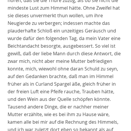
hören, daß sie die Thüre zuzog, als ob sie nicht die
mindeste Lust zum Himmel hätte. Ohne Zweifel hat
sie dieses unvermerkt thun wollen, um ihre
Neugierde zu verbergen; indessen machte das
plauderhafte Schloß ein unzeitiges Geräusch und
wurde dafür den folgenden Tag, da mein Vater eine
Beichtandacht besorgte, ausgebessert. So viel ist
gewiß, daß der liebe Mann durch diese Antwort, die
zwar mich, nicht aber meine Mutter befriedigen
konnte, mich, wiewohl ohne daran Schuld zu seyn,
auf den Gedanken brachte, daß man im Himmel
früher als in Curland Spargel äße, gleich früher in
der freien Luft eine Pfeife rauche, Trauben hätte,
und den Wein aus der Quelle schöpfen könnte.
Tausend andere Dinge, die er nachher meiner
Mutter erzählte, wie es bei ihm zu Hause wäre,
kamen alle bei mir auf die Rechnung des Himmels,
und ich war zuletzt dort eben so bekannt als auf