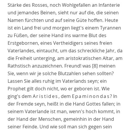
Stärke des Rosses, noch Wohlgefallen an Infanterie
und jemandes Beinen, sieht nur auf die, die seinen
Namen fürchten und auf seine Güte hoffen. Heute
ist ein Land frei und morgen liegt's einem Tyrannen
zu Füßen, der seine Hand ins warme Blut des
Erstgebornen, eines Vertheidigers seines freien
Vaterlandes, eintaucht, um das schreckliche Jahr, da
die Freiheit unterging, am aristokratischen Altar, am
Rathstisch anzuzeichnen. Freund! was
[8]
meinen
Sie, wenn wir je solche Blutzahlen sehen sollten?
Lassen Sie alles ruhig im Vaterlands seyn; ein
Prophet gilt doch nicht, wo er geboren ist. Wie
ging's dem
Aristides
, dem
Epaminondas
? In
der Fremde seyn, heißt in die Hand Gottes fallen; in
seinem Vaterlande ist man, wenn's hoch kommt, in
der Hand der Menschen, gemeinhin in der Hand
seiner Feinde. Und wie soll man sich gegen sein