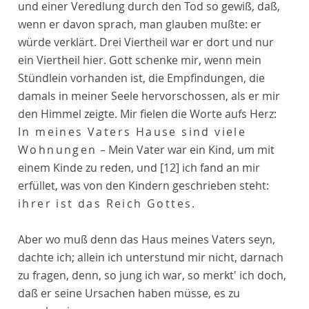
und einer Veredlung durch den Tod so gewiß, daß,
wenn er davon sprach, man glauben mußte: er
würde verklärt. Drei Viertheil war er dort und nur
ein Viertheil hier. Gott schenke mir, wenn mein
Stündlein vorhanden ist, die Empfindungen, die
damals in meiner Seele hervorschossen, als er mir
den Himmel zeigte. Mir fielen die Worte aufs Herz:
In meines Vaters Hause sind viele
Wohnungen
– Mein Vater war ein Kind, um mit
einem Kinde zu reden, und
[12]
ich fand an mir
erfüllet, was von den Kindern geschrieben steht:
ihrer ist das Reich Gottes
.
Aber wo muß denn das Haus meines Vaters seyn,
dachte ich; allein ich unterstund mir nicht, darnach
zu fragen, denn, so jung ich war, so merkt' ich doch,
daß er seine Ursachen haben müsse, es zu