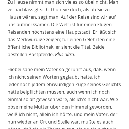
Zu Hause nimmt man sich vieles so übel nicht. Man
vernachlässigt sich; thun Sie doch, als ob Sie zu
Hause wären, sagt man. Auf der Reise sind wir auf
uns aufmerksamer. Die Welt ist für einen klugen
Reisenden höchstens eine Hauptstadt. Er läßt sich
das Merkwürdige zeigen; für einen Gelehrten eine
öffentliche Bibliothek, er sieht die Titel. Beide
bestellen Postpferde.
Plus ultra.
Hiebei sahe mein Vater so gerührt aus, daß, wenn
ich nicht seinen Worten geglaubt hätte, ich
jedennoch jedem ehrwürdigen Zuge seines Gesichts
hätte beipflichten müssen, auch wenn ich noch
einmal so alt gewesen wäre, als ich's nicht war. Wie
böse meine Mutter über den Himmel geworden,
weiß ich nicht, allein ich hörte, und mein Vater, der
nun wieder an Ort und Stelle war, mußte es auch