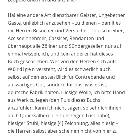
Ha! eine andere Art dienstbarer Geister, ungebetner
Gäste, unlieblich anzusehen – zu dienen – damit es
die Herren Besucher und Versucher, Thorschreiber,
Acciseeinnehmer, Cassirer, Rendanten und
überhaupt alle Zöllner und Sündergesellen nur auf
einmal wissen, ich, und kein anderer hat dieses
Buch geschrieben. Wer von den Herren sich aufs
Würdigen
versteht, wird es schwerlich auch
selbst auf den ersten Blick für Contrebande und
auswärtiges Gut, sondern für das, was es ist,
deutsche Fabrik halten. Hiesige Wolle, ich bitte Hand
aus Werk zu legen (den Puls dieses Buchs
anzufühlen, kann ich nicht sagen, so sehr ich ihnen
auch Quacksalberehre zu erzeigen Lust habe),
hiesiger Stuhl, hiesige
[4]
Zeichnung, alles hiesig –
die Herren selbst aber scheinen nicht von hier zu