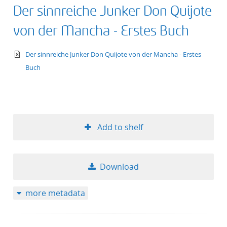
Der sinnreiche Junker Don Quijote
von der Mancha - Erstes Buch
text/xml
Der sinnreiche Junker Don Quijote von der Mancha - Erstes
Buch
Add to shelf
Download
more metadata