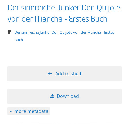
Der sinnreiche Junker Don Quijote
von der Mancha - Erstes Buch
text/tg.work+xml
Der sinnreiche Junker Don Quijote von der Mancha - Erstes
Buch
Add to shelf
Download
more metadata