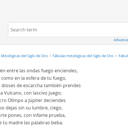
Navigation
Search term:
Advance
 Mitológicas del Siglo de Oro
Fábulas mitológicas del Siglo de Oro
Fábul
én entre las ondas fuego enciendes,
 como en la esfera de tu fuego,
os dioses de escarcha también prendes
a Vulcano, con lascivo juego;
cro Olimpo a Júpiter deciendes
bo dejas sin su lumbre, ciego,
arte pones, con infame prueba,
e tu madre las palabras beba.