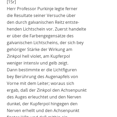
[15r]
Herr Professor Purkinje
legte ferner
die Resultate seiner Versuche über
den durch
galvanischen Reitz
entste-
henden
Lichtschein
vor. Zuerst handelte
er über die Farbengegensätze des
galvanischen Lichtscheins, der sich bey
gehöriger Stärke der Wirkung am
Zinkpol hell violet, am Kupferpol
weniger intensiv und gelb zeigt.
Dann bestimmte er die Lichtfiguren
bey Berührung des Augenapfels von
Vorne mit dem Leiter; woraus sich
ergab, daß der Zinkpol den Achsenpunkt
des
Auges
erleuchtet und den Nerven
dunkel, der Kupferpol hingegen den
Nerven erhellt und den Achsenpunkt