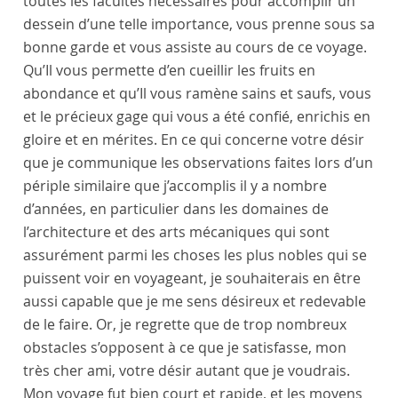
toutes les facultés nécessaires pour accomplir un
dessein d’une telle importance, vous prenne sous sa
bonne garde et vous assiste au cours de ce voyage.
Qu’Il vous permette d’en cueillir les fruits en
abondance et qu’Il vous ramène sains et saufs, vous
et le précieux gage qui vous a été confié, enrichis en
gloire et en mérites. En ce qui concerne votre désir
que je communique les observations faites lors d’un
périple similaire que j’accomplis il y a nombre
d’années, en particulier dans les domaines de
l’architecture et des arts mécaniques qui sont
assurément parmi les choses les plus nobles qui se
puissent voir en voyageant, je souhaiterais en être
aussi capable que je me sens désireux et redevable
de le faire. Or, je regrette que de trop nombreux
obstacles s’opposent à ce que je satisfasse, mon
très cher ami, votre désir autant que je voudrais.
Mon voyage fut bien court et rapide, et les moyens