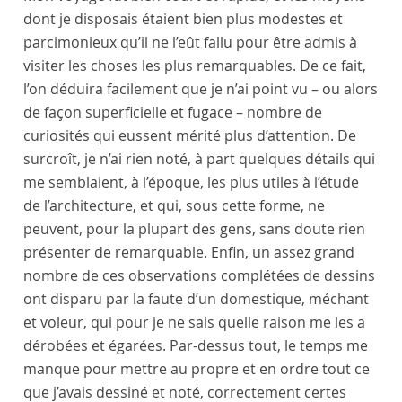
dont je disposais étaient bien plus modestes et
parcimonieux qu’il ne l’eût fallu pour être admis à
visiter les choses les plus remarquables. De ce fait,
l’on déduira facilement que je n’ai point vu – ou alors
de façon superficielle et fugace – nombre de
curiosités qui eussent mérité plus d’attention. De
surcroît, je n’ai rien noté, à part quelques détails qui
me semblaient, à l’époque, les plus utiles à l’étude
de l’architecture, et qui, sous cette forme, ne
peuvent, pour la plupart des gens, sans doute rien
présenter de remarquable. Enfin, un assez grand
nombre de ces observations complétées de dessins
ont disparu par la faute d’un domestique, méchant
et voleur, qui pour je ne sais quelle raison me les a
dérobées et égarées. Par-dessus tout, le temps me
manque pour mettre au propre et en ordre tout ce
que j’avais dessiné et noté, correctement certes