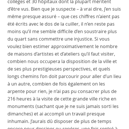
collèges et 30 hôpitaux dont la plupart méritent
d’être vus. Bien que je suspecte – à vrai dire, j’en suis
même presque assuré – que ces chiffres n’aient pas
été écrits avec le dos de la cuiller, il n’en reste pas
moins qu’il me semble difficile d’en soustraire plus
du quart sans commettre une injustice. Si vous
voulez bien estimer approximativement le nombre
de maisons d’artistes et d’ateliers qu’il faut visiter,
combien nous occupera la disposition de la ville et
de ses plus prestigieuses perspectives, et quels
longs chemins l’on doit parcourir pour aller d’un lieu
à un autre, combien de fois également on les
arpente pour rien, je n’ai pas pu consacrer plus de
216 heures à la visite de cette grande ville riche en
monuments (sachant que je ne suis jamais sorti les
dimanches) et ai accompli un travail presque
inhumain. J’aurais dû disposer de plus de temps
encore pour dessiner ou repérer, une fois rentré à