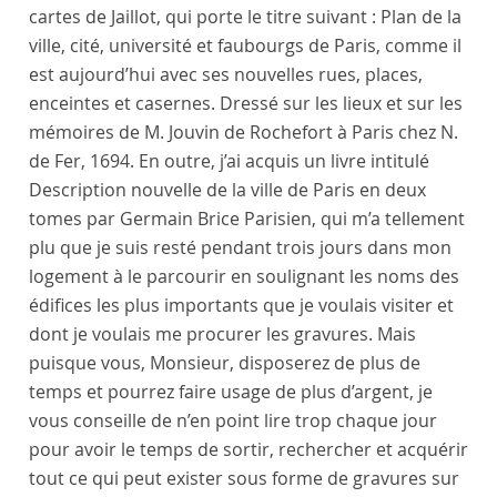
cartes de
Jaillot
, qui porte le titre suivant : Plan de la
ville, cité, université et faubourgs de Paris, comme il
est aujourd’hui avec ses nouvelles rues, places,
enceintes et casernes. Dressé sur les lieux et sur les
mémoires de M. Jouvin de Rochefort à Paris chez N.
de Fer, 1694. En outre, j’ai acquis un livre intitulé
Description nouvelle de la ville de Paris en deux
tomes par
Germain Brice
Parisien, qui m’a tellement
plu que je suis resté pendant trois jours dans mon
logement à le parcourir en soulignant les noms des
édifices les plus importants que je voulais visiter et
dont je voulais me procurer les gravures. Mais
puisque vous, Monsieur, disposerez de plus de
temps et pourrez faire usage de plus d’argent, je
vous conseille de n’en point lire trop chaque jour
pour avoir le temps de sortir, rechercher et acquérir
tout ce qui peut exister sous forme de gravures sur