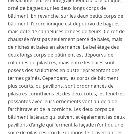
niveau inférieur est intégralement d’ordre ionique,
orné de bagues sur les deux longs corps de
bâtiment. En revanche, sur les deux petits corps de
bâtiment, l’ordre ionique est dépourvu de bagues,
mais doté de cannelures ornées de fleurs. Ce rez-de-
chaussée n’est pas seulement percé de baies, mais
de niches et baies en alternance. Le bel étage des
deux longs corps de bâtiment est dépourvu de
colonnes ou pilastres, mais entre les baies sont
posées des sculptures en buste représentant des
termes gaînés. Cependant, les corps de bâtiment
plus courts, ou pavillons, sont ordonnancés de
pilastres corinthiens et, des deux côtés, les fenêtres
passantes avec leurs ornements vont au-delà de
l’architrave et de la corniche. Les deux corps de
bâtiment latéraux qui suivent et également les deux
pavillons d’angle qui ferment la façade n’ont qu’une
suite de pilastres d’ordre composite, traversant les