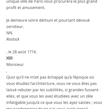
unique ville de
Paris
vous procurera le plus grand
profit et amusement.
Je demeure votre démuni et pourtant dévoué
serviteur.
NN.
Rostock
, le
28 août 1716
.
XIII
Monsieur
,
Quoi qu’il ne m’ait pas échappé qu’à l’époque où
vous étudiez l’architecture, vous ne vous êtes pas
laissé rebuter par les subtilités, si grandes fussent-
elles, et que vous les avez étudiées avec un zèle
infatigable jusqu’à ce que vous les ayez saisies ; vous
me pardonnerez de ne pas vous avoir pensé