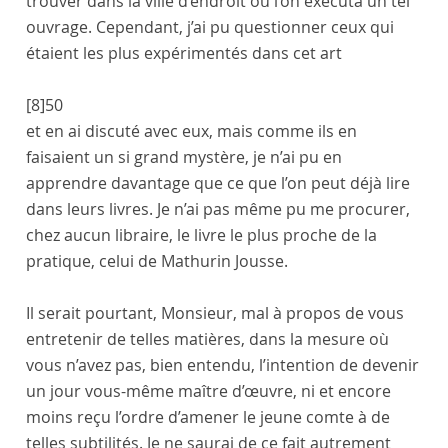
trouver dans la ville d’endroit où l’on exécuta un tel
ouvrage. Cependant, j’ai pu questionner ceux qui
étaient les plus expérimentés dans cet art
[8]
50
et en ai discuté avec eux, mais comme ils en
faisaient un si grand mystère, je n’ai pu en
apprendre davantage que ce que l’on peut déjà lire
dans leurs livres. Je n’ai pas même pu me procurer,
chez aucun libraire, le livre le plus proche de la
pratique, celui de
Mathurin Jousse
.
Il serait pourtant, Monsieur, mal à propos de vous
entretenir de telles matières, dans la mesure où
vous n’avez pas, bien entendu, l’intention de devenir
un jour vous-même maître d’œuvre, ni et encore
moins reçu l’ordre d’amener le jeune comte à de
telles subtilités. Je ne saurai de ce fait autrement