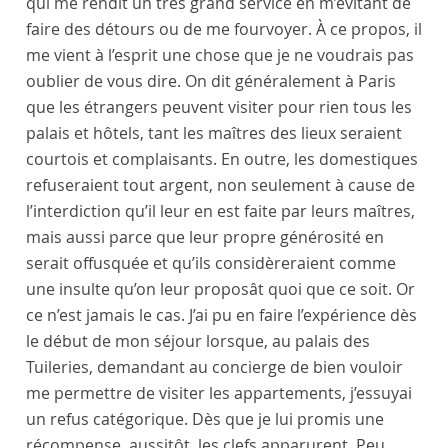
qui me rendit un très grand service en m’évitant de
faire des détours ou de me fourvoyer. À ce propos, il
me vient à l’esprit une chose que je ne voudrais pas
oublier de vous dire. On dit généralement à
Paris
que les étrangers peuvent visiter pour rien tous les
palais et hôtels, tant les maîtres des lieux seraient
courtois et complaisants. En outre, les domestiques
refuseraient tout argent, non seulement à cause de
l’interdiction qu’il leur en est faite par leurs maîtres,
mais aussi parce que leur propre générosité en
serait offusquée et qu’ils considèreraient comme
une insulte qu’on leur proposât quoi que ce soit. Or
ce n’est jamais le cas. J’ai pu en faire l’expérience dès
le début de mon séjour lorsque, au
palais des
Tuileries
, demandant au concierge de bien vouloir
me permettre de visiter les appartements, j’essuyai
un refus catégorique. Dès que je lui promis une
récompense, aussitôt, les clefs apparurent. Peu