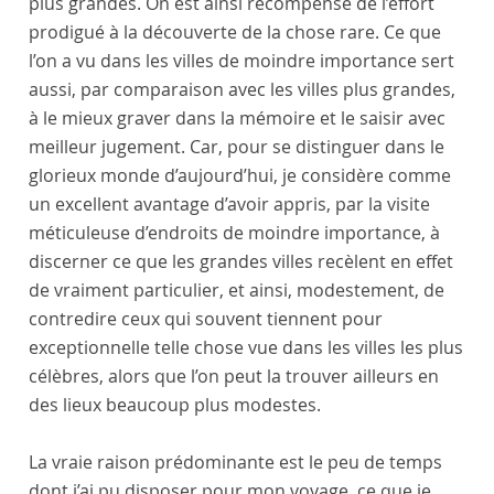
plus grandes. On est ainsi récompensé de l’effort
prodigué à la découverte de la chose rare. Ce que
l’on a vu dans les villes de moindre importance sert
aussi, par comparaison avec les villes plus grandes,
à le mieux graver dans la mémoire et le saisir avec
meilleur jugement. Car, pour se distinguer dans le
glorieux monde d’aujourd’hui, je considère comme
un excellent avantage d’avoir appris, par la visite
méticuleuse d’endroits de moindre importance, à
discerner ce que les grandes villes recèlent en effet
de vraiment particulier, et ainsi, modestement, de
contredire ceux qui souvent tiennent pour
exceptionnelle telle chose vue dans les villes les plus
célèbres, alors que l’on peut la trouver ailleurs en
des lieux beaucoup plus modestes.
La vraie raison prédominante est le peu de temps
dont j’ai pu disposer pour mon voyage, ce que je