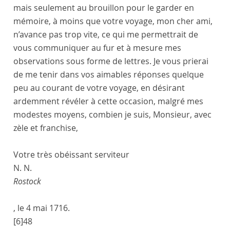
mais seulement au brouillon pour le garder en
mémoire, à moins que votre voyage, mon cher ami,
n’avance pas trop vite, ce qui me permettrait de
vous communiquer au fur et à mesure mes
observations sous forme de lettres. Je vous prierai
de me tenir dans vos aimables réponses quelque
peu au courant de votre voyage, en désirant
ardemment révéler à cette occasion, malgré mes
modestes moyens, combien je suis, Monsieur, avec
zèle et franchise,
Votre très obéissant serviteur
N. N.
Rostock
, le
4 mai 1716
.
[6]
48