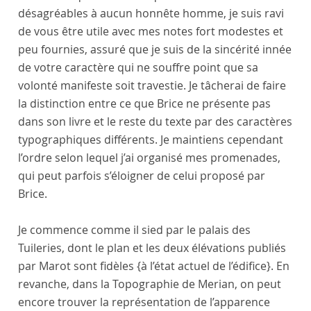
désagréables à aucun honnête homme, je suis ravi
de vous être utile avec mes notes fort modestes et
peu fournies, assuré que je suis de la sincérité innée
de votre caractère qui ne souffre point que sa
volonté manifeste soit travestie. Je tâcherai de faire
la distinction entre ce que
Brice
ne présente pas
dans son livre et le reste du texte par des caractères
typographiques différents. Je maintiens cependant
l’ordre selon lequel j’ai organisé mes promenades,
qui peut parfois s’éloigner de celui proposé par
Brice.
Je commence comme il sied par le
palais des
Tuileries
, dont le plan et les deux élévations publiés
par
Marot
sont fidèles
{à l’état actuel de l’édifice}
. En
revanche, dans la Topographie de
Merian
, on peut
encore trouver la représentation de l’apparence