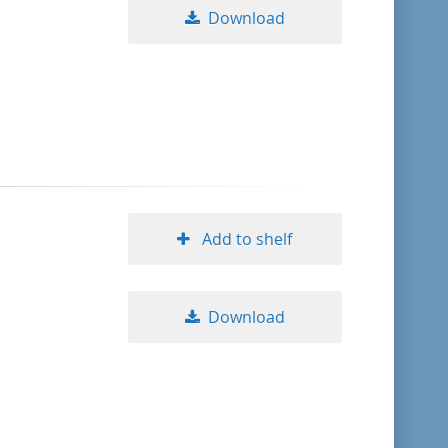
Download
Add to shelf
Download