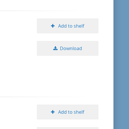
Add to shelf
Download
Add to shelf