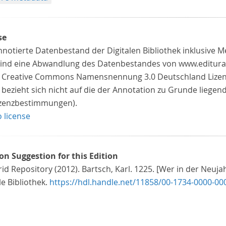
se
nnotierte Datenbestand der Digitalen Bibliothek inklusive 
 sind eine Abwandlung des Datenbestandes von www.editura
z Creative Commons Namensnennung 3.0 Deutschland Lizenz 
 bezieht sich nicht auf die der Annotation zu Grunde liegen
izenzbestimmungen).
o license
ion Suggestion for this Edition
id Repository (2012). Bartsch, Karl. 1225. [Wer in der Neuj
le Bibliothek.
https://hdl.handle.net/11858/00-1734-0000-00