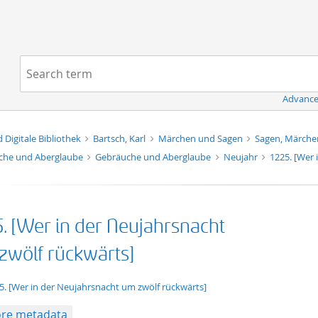
Navigation
Search term:
Advance
d Digitale Bibliothek
Bartsch, Karl
Märchen und Sagen
Sagen, Märche
che und Aberglaube
Gebräuche und Aberglaube
Neujahr
1225. [Wer 
5. [Wer in der Neujahrsnacht
zwölf rückwärts]
xt/xml
5. [Wer in der Neujahrsnacht um zwölf rückwärts]
re metadata