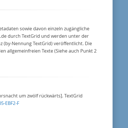
Metadaten sowie davon einzeln zugängliche
.de durch TextGrid und werden unter der
(by-Nennung TextGrid) veröffentlicht. Die
den allgemeinfreien Texte (Siehe auch Punkt 2
ahrsnacht um zwölf rückwärts]. TextGrid
05-EBF2-F