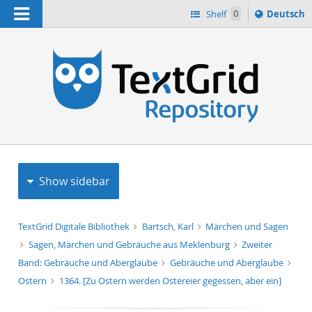
Navigation
Sprache
Shelf
0
Deutsch
ï¿½ndern
h
nach
Show sidebar
TextGrid Digitale Bibliothek
Bartsch, Karl
Märchen und Sagen
Sagen, Märchen und Gebräuche aus Meklenburg
Zweiter
Band: Gebräuche und Aberglaube
Gebräuche und Aberglaube
Ostern
1364. [Zu Ostern werden Ostereier gegessen, aber ein]