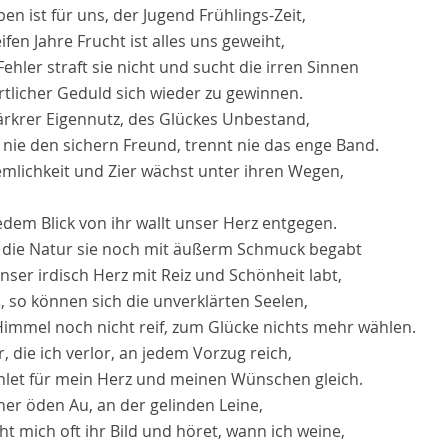
ben ist für uns, der Jugend Frühlings-Zeit,
ifen Jahre Frucht ist alles uns geweiht,
ehler straft sie nicht und sucht die irren Sinnen
rtlicher Geduld sich wieder zu gewinnen.
tärkrer Eigennutz, des Glückes Unbestand,
 nie den sichern Freund, trennt nie das enge Band.
mlichkeit und Zier wächst unter ihren Wegen,
dem Blick von ihr wallt unser Herz entgegen.
die Natur sie noch mit äußerm Schmuck begabt
ser irdisch Herz mit Reiz und Schönheit labt,
, so können sich die unverklärten Seelen,
immel noch nicht reif, zum Glücke nichts mehr wählen.
, die ich verlor, an jedem Vorzug reich,
let für mein Herz und meinen Wünschen gleich.
ner öden Au, an der gelinden Leine,
t mich oft ihr Bild und höret, wann ich weine,