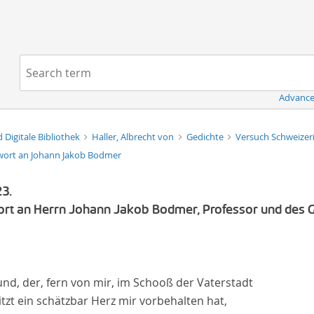
Navigation
Search term:
Advance
d Digitale Bibliothek
Haller, Albrecht von
Gedichte
Versuch Schweizer
wort an Johann Jakob Bodmer
3.
rt an Herrn Johann Jakob Bodmer, Professor und des G
nd, der, fern von mir, im Schooß der Vaterstadt
tzt ein schätzbar Herz mir vorbehalten hat,