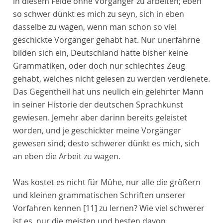
in diesem Felde ohne Vorgänger zu arbeiten; eben
so schwer dünkt es mich zu seyn, sich in eben
dasselbe zu wagen, wenn man schon so viel
geschickte Vorgänger gehabt hat. Nur unerfahrne
bilden sich ein, Deutschland hätte bisher keine
Grammatiken, oder doch nur schlechtes Zeug
gehabt, welches nicht gelesen zu werden verdienete.
Das Gegentheil hat uns neulich ein gelehrter Mann
in seiner Historie der deutschen Sprachkunst
gewiesen. Jemehr aber darinn bereits geleistet
worden, und je geschickter meine Vorgänger
gewesen sind; desto schwerer dünkt es mich, sich
an eben die Arbeit zu wagen.
Was kostet es nicht für Mühe, nur alle die größern
und kleinen grammatischen Schriften unserer
Vorfahren kennen
[11]
zu lernen? Wie viel schwerer
ist es, nur die meisten und besten davon