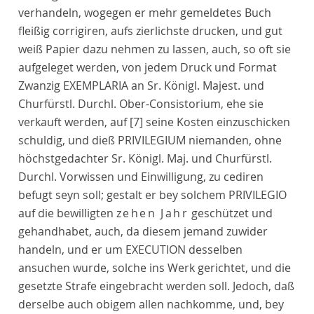
verhandeln, wogegen er mehr gemeldetes Buch
fleißig corrigiren, aufs zierlichste drucken, und gut
weiß Papier dazu nehmen zu lassen, auch, so oft sie
aufgeleget werden, von jedem Druck und Format
Zwanzig EXEMPLARIA an Sr. Königl. Majest. und
Churfürstl. Durchl. Ober-Consistorium, ehe sie
verkauft werden, auf
[7]
seine Kosten einzuschicken
schuldig, und dieß PRIVILEGIUM niemanden, ohne
höchstgedachter Sr. Königl. Maj. und Churfürstl.
Durchl. Vorwissen und Einwilligung, zu cediren
befugt seyn soll; gestalt er bey solchem PRIVILEGIO
auf die bewilligten
zehen Jahr
geschützet und
gehandhabet, auch, da diesem jemand zuwider
handeln, und er um EXECUTION desselben
ansuchen wurde, solche ins Werk gerichtet, und die
gesetzte Strafe eingebracht werden soll. Jedoch, daß
derselbe auch obigem allen nachkomme, und, bey