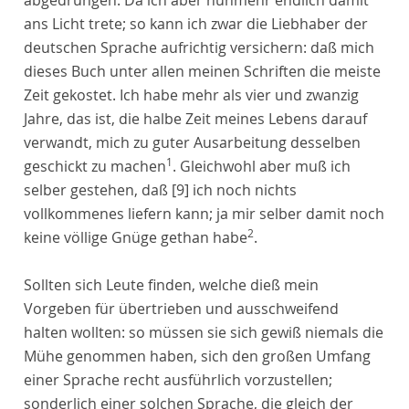
abgedrungen. Da ich aber nunmehr endlich damit
ans Licht trete; so kann ich zwar die Liebhaber der
deutschen Sprache aufrichtig versichern: daß mich
dieses Buch unter allen meinen Schriften die meiste
Zeit gekostet. Ich habe mehr als vier und zwanzig
Jahre, das ist, die halbe Zeit meines Lebens darauf
verwandt, mich zu guter Ausarbeitung desselben
1
geschickt zu machen
. Gleichwohl aber muß ich
selber gestehen, daß
[9]
ich noch nichts
vollkommenes liefern kann; ja mir selber damit noch
2
keine völlige Gnüge gethan habe
.
Sollten sich Leute finden, welche dieß mein
Vorgeben für übertrieben und ausschweifend
halten wollten: so müssen sie sich gewiß niemals die
Mühe genommen haben, sich den großen Umfang
einer Sprache recht ausführlich vorzustellen;
sonderlich einer solchen Sprache, die gleich der