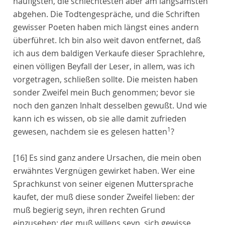
häufigsten, die schlechtesten aber am langsamsten
abgehen. Die Todtengespräche, und die Schriften
gewisser Poeten haben mich längst eines andern
überführet. Ich bin also weit davon entfernet, daß
ich aus dem baldigen Verkaufe dieser Sprachlehre,
einen völligen Beyfall der Leser, in allem, was ich
vorgetragen, schließen sollte. Die meisten haben
sonder Zweifel mein Buch genommen; bevor sie
noch den ganzen Inhalt desselben gewußt. Und wie
kann ich es wissen, ob sie alle damit zufrieden
1
gewesen, nachdem sie es gelesen hatten
?
[16]
Es sind ganz andere Ursachen, die mein oben
erwähntes Vergnügen gewirket haben. Wer eine
Sprachkunst von seiner eigenen Muttersprache
kaufet, der muß diese sonder Zweifel lieben: der
muß begierig seyn, ihren rechten Grund
einzusehen; der muß willens seyn, sich gewisse