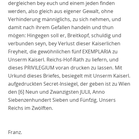
dergleichen bey euch und einem jeden finden
werden, also gleich aus eigener Gewalt, ohne
Verhinderung männiglichs, zu sich nehmen, und
damit nach ihrem Gefallen handeln und thun
mögen: Hingegen soll er, Breitkopf, schuldig und
verbunden seyn, bey Verlust dieser Kaiserlichen
Freyheit, die gewöhnlichen fünf EXEMPLARIA zu
Unserm Kaiserl. Reichs-Hof-Rath zu liefern, und
dieses PRIVILEGIUM voran drucken zu lassen. Mit
Urkund dieses Briefes, besiegelt mit Unserm Kaiserl.
aufgedruckten Secret-Insiegel, der geben ist zu Wien
den
[6]
Neun und Zwanzigsten JULII, Anno
Siebenzenhundert Sieben und Fünfzig, Unsers
Reichs im Zwölften.
Franz.