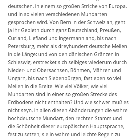
deutschen, in einem so großen Striche von Europa,
und in so vielen verschiedenen Mundarten
gesprochen wird. Von Bern in der Schweiz an, geht
ja ihr Gebieth durch ganz Deutschland, Preußen,
Curland, Liefland und Ingermannland, bis nach
Petersburg, mehr als dreyhundert deutsche Meilen
in die Länge: und von den dänischen Gränzen in
Schleswig, erstrecket sich selbiges wiederum durch
Nieder- und Obersachsen, Böhmen, Mähren und
Ungarn, bis nach Siebenbürgen, fast eben so viel
Meilen in die Breite. Wie viel Völker, wie viel
Mundarten sind in einer so großen Strecke des
Erdbodens nicht enthalten? Und wie schwer muß es
nicht seyn, in allen diesen Abänderungen die wahre
hochdeutsche Mundart, den rechten Stamm und
die Schönheit dieser europäischen Hauptsprache,
fest zu setzen; sie in wahre und leichte Regeln zu