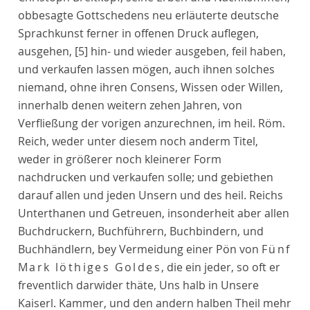
obbesagte Gottschedens neu erläuterte deutsche
Sprachkunst ferner in offenen Druck auflegen,
ausgehen,
[5]
hin- und wieder ausgeben, feil haben,
und verkaufen lassen mögen, auch ihnen solches
niemand, ohne ihren Consens, Wissen oder Willen,
innerhalb denen weitern zehen Jahren, von
Verfließung der vorigen anzurechnen, im heil. Röm.
Reich, weder unter diesem noch anderm Titel,
weder in größerer noch kleinerer Form
nachdrucken und verkaufen solle; und gebiethen
darauf allen und jeden Unsern und des heil. Reichs
Unterthanen und Getreuen, insonderheit aber allen
Buchdruckern, Buchführern, Buchbindern, und
Buchhändlern, bey Vermeidung einer Pön von
Fünf
Mark löthiges Goldes
, die ein jeder, so oft er
freventlich darwider thäte, Uns halb in Unsere
Kaiserl. Kammer, und den andern halben Theil mehr