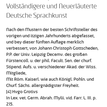
Vollständigere und Neuerläuterte
Deutsche Sprachkunst
Nach den Mustern der besten Schriftsteller des
vorigen und itzigen Jahrhunderts abgefasset,
und bey dieser fünften Auflage merklich
verbessert, von Johann Christoph Gottscheden,
P.P. der Univ. Leipzig Decemv. des großen
Fürstencoll. u. der phil. Facult. Sen. der churf.
Stipend. Aufs. u. verschiedener Akad. der Wiss.
Mitgliede,
Mit Röm. Kaiserl. wie auch Königl. Pohln. und
Churf. Sächs. allergnädigster Freyheit.
[4]
Hvgo Grotivs
In Lex. vet. Germ. Abrah. Mylii. vid. Farr. L. III. p.
215.