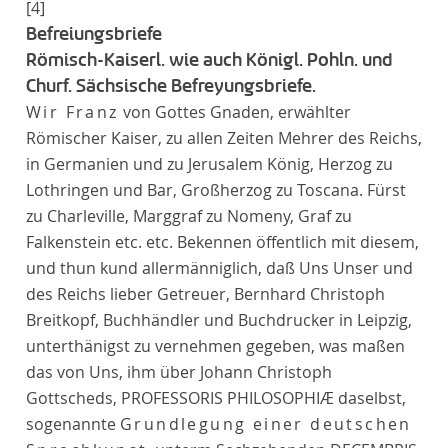
[4]
Befreiungsbriefe
Römisch-Kaiserl. wie auch Königl. Pohln. und
Churf. Sächsische Befreyungsbriefe.
Wir Franz
von Gottes Gnaden, erwählter
Römischer Kaiser, zu allen Zeiten Mehrer des Reichs,
in Germanien und zu Jerusalem König, Herzog zu
Lothringen und Bar, Großherzog zu Toscana. Fürst
zu Charleville, Marggraf zu Nomeny, Graf zu
Falkenstein etc. etc. Bekennen öffentlich mit diesem,
und thun kund allermänniglich, daß Uns Unser und
des Reichs lieber Getreuer, Bernhard Christoph
Breitkopf, Buchhändler und Buchdrucker in Leipzig,
unterthänigst zu vernehmen gegeben, was maßen
das von Uns, ihm über Johann Christoph
Gottscheds, PROFESSORIS PHILOSOPHIÆ daselbst,
sogenannte
Grundlegung einer deutschen