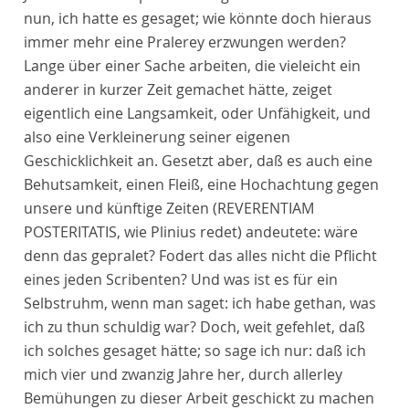
nun, ich hatte es gesaget; wie könnte doch hieraus
immer mehr eine Pralerey erzwungen werden?
Lange über einer Sache arbeiten, die vieleicht ein
anderer in kurzer Zeit gemachet hätte, zeiget
eigentlich eine Langsamkeit, oder Unfähigkeit, und
also eine Verkleinerung seiner eigenen
Geschicklichkeit an. Gesetzt aber, daß es auch eine
Behutsamkeit, einen Fleiß, eine Hochachtung gegen
unsere und künftige Zeiten (REVERENTIAM
POSTERITATIS, wie Plinius redet) andeutete: wäre
denn das gepralet? Fodert das alles nicht die Pflicht
eines jeden Scribenten? Und was ist es für ein
Selbstruhm, wenn man saget: ich habe gethan, was
ich zu thun schuldig war? Doch, weit gefehlet, daß
ich solches gesaget hätte; so sage ich nur: daß ich
mich vier und zwanzig Jahre her, durch allerley
Bemühungen zu dieser Arbeit geschickt zu machen