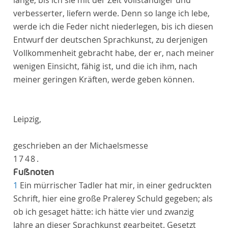
lange, bis ich sie mit der Zeit vollständiger und
verbesserter, liefern werde. Denn so lange ich lebe,
werde ich die Feder nicht niederlegen, bis ich diesen
Entwurf der deutschen Sprachkunst, zu derjenigen
Vollkommenheit gebracht habe, der er, nach meiner
wenigen Einsicht, fähig ist, und die ich ihm, nach
meiner geringen Kräften, werde geben können.
Leipzig,
geschrieben an der Michaelsmesse
1748.
Fußnoten
1
Ein mürrischer Tadler hat mir, in einer gedruckten
Schrift, hier eine große Pralerey Schuld gegeben; als
ob ich gesaget hätte: ich hätte vier und zwanzig
Jahre an dieser Sprachkunst gearbeitet. Gesetzt