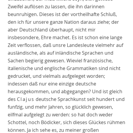
Zweifel auflösen zu lassen, die ihn darinnen
beunruhigen. Dieses ist der vortheilhafte Schluß,
den ich für unsere ganze Nation daraus ziehe; der
aber Deutschland überhaupt, nicht mir
insbesondere, Ehre machet. Es ist schon eine lange
Zeit verflossen, daß unsre Landesleute vielmehr auf
ausländische, als auf inländische Sprachen und
Sachen begierig gewesen. Wieviel französische,
italienische und englische Grammatiken sind nicht
gedrucket, und vielmals aufgeleget worden;
indessen daß nur eine einzige deutsche
herausgekommen, und abgegangen? Und ist gleich
des
Clajus
deutsche Sprachkunst seit hundert und
funfzig, und mehr Jahren, so glücklich gewesen,
eilfmal aufgelegt zu werden: so hat doch weder
Schottel, noch Bödicker, sich dieses Glückes rühmen
können. Ja ich sehe es, zu meiner großen