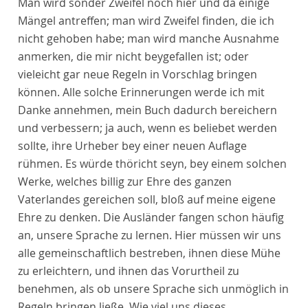
Man wird sonder Zweifel noch hier und da einige
Mängel antreffen; man wird Zweifel finden, die ich
nicht gehoben habe; man wird manche Ausnahme
anmerken, die mir nicht beygefallen ist; oder
vieleicht gar neue Regeln in Vorschlag bringen
können. Alle solche Erinnerungen werde ich mit
Danke annehmen, mein Buch dadurch bereichern
und verbessern; ja auch, wenn es beliebet werden
sollte, ihre Urheber bey einer neuen Auflage
rühmen. Es würde thöricht seyn, bey einem solchen
Werke, welches billig zur Ehre des ganzen
Vaterlandes gereichen soll, bloß auf meine eigene
Ehre zu denken. Die Ausländer fangen schon häufig
an, unsere Sprache zu lernen. Hier müssen wir uns
alle gemeinschaftlich bestreben, ihnen diese Mühe
zu erleichtern, und ihnen das Vorurtheil zu
benehmen, als ob unsere Sprache sich unmöglich in
Regeln bringen ließe. Wie viel uns dieses