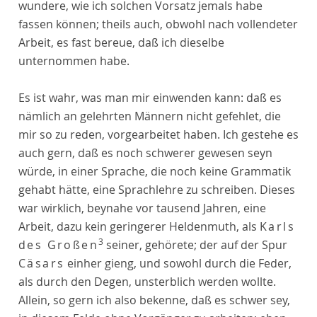
wundere, wie ich solchen Vorsatz jemals habe
fassen können; theils auch, obwohl nach vollendeter
Arbeit, es fast bereue, daß ich dieselbe
unternommen habe.
Es ist wahr, was man mir einwenden kann: daß es
nämlich an gelehrten Männern nicht gefehlet, die
mir so zu reden, vorgearbeitet haben. Ich gestehe es
auch gern, daß es noch schwerer gewesen seyn
würde, in einer Sprache, die noch keine Grammatik
gehabt hätte, eine Sprachlehre zu schreiben. Dieses
war wirklich, beynahe vor tausend Jahren, eine
Arbeit, dazu kein geringerer Heldenmuth, als
Karls
3
des Großen
seiner, gehörete; der auf der Spur
Cäsars
einher gieng, und sowohl durch die Feder,
als durch den Degen, unsterblich werden wollte.
Allein, so gern ich also bekenne, daß es schwer sey,