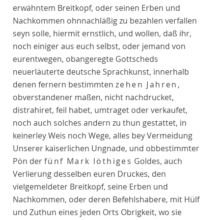
erwähntem Breitkopf, oder seinen Erben und
Nachkommen ohnnachläßig zu bezahlen verfallen
seyn solle, hiermit ernstlich, und wollen, daß ihr,
noch einiger aus euch selbst, oder jemand von
eurentwegen, obangeregte Gottscheds
neuerläuterte deutsche Sprachkunst, innerhalb
denen fernern bestimmten
zehen Jahren
,
obverstandener maßen, nicht nachdrucket,
distrahiret, feil habet, umtraget oder verkaufet,
noch auch solches andern zu thun gestattet, in
keinerley Weis noch Wege, alles bey Vermeidung
Unserer kaiserlichen Ungnade, und obbestimmter
Pön der
fünf Mark löthiges
Goldes, auch
Verlierung desselben euren Druckes, den
vielgemeldeter Breitkopf, seine Erben und
Nachkommen, oder deren Befehlshabere, mit Hülf
und Zuthun eines jeden Orts Obrigkeit, wo sie