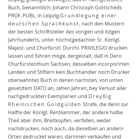
Buch, benanntlich: Johann Christoph Gottscheds
PROF. PUBL. in Leipzig,
Grundlegung einer
deutschen Sprachkunst
, nach den Mustern
der besten Schriftsteller des vorigen und itzigen
Jahrhunderts, unter höchstgedachter Sr. Königl.
Majest. und Churfürstl. Durchl. PRIVILEGIO drucken
lassen und führen möge, dergestalt, daß in Dero
Churfürstenthum Sachsen, desselben incorporirten
Landen und Stiftern kein Buchhändler noch Drucker
oberwähntes Buch in denen nächsten, von unten
gesetztem DATO an, zehen Jahren, bey Verlust aller
nachgedruckten Exemplarien und
Dreyßig
Rheinischen Goldgülden
Strafe, die denn zur
Hälfte der Königl. Rentkammer, der andere halbe
Theil aber ihm, Breitkopfen, verfallen, weder
nachdrucken, noch auch, da dieselben an andern
Orten gedrucket wären, darinnen verkaufen und