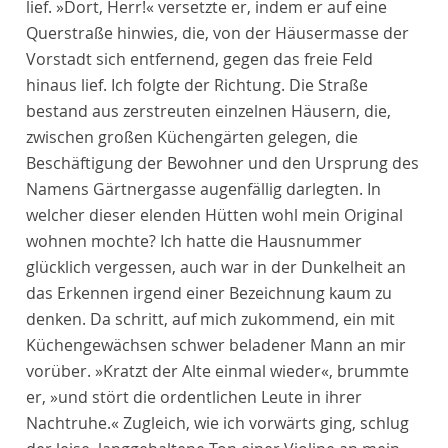
lief. »Dort, Herr!« versetzte er, indem er auf eine
Querstraße hinwies, die, von der Häusermasse der
Vorstadt sich entfernend, gegen das freie Feld
hinaus lief. Ich folgte der Richtung. Die Straße
bestand aus zerstreuten einzelnen Häusern, die,
zwischen großen Küchengärten gelegen, die
Beschäftigung der Bewohner und den Ursprung des
Namens Gärtnergasse augenfällig darlegten. In
welcher dieser elenden Hütten wohl mein Original
wohnen mochte? Ich hatte die Hausnummer
glücklich vergessen, auch war in der Dunkelheit an
das Erkennen irgend einer Bezeichnung kaum zu
denken. Da schritt, auf mich zukommend, ein mit
Küchengewächsen schwer beladener Mann an mir
vorüber. »Kratzt der Alte einmal wieder«, brummte
er, »und stört die ordentlichen Leute in ihrer
Nachtruhe.« Zugleich, wie ich vorwärts ging, schlug