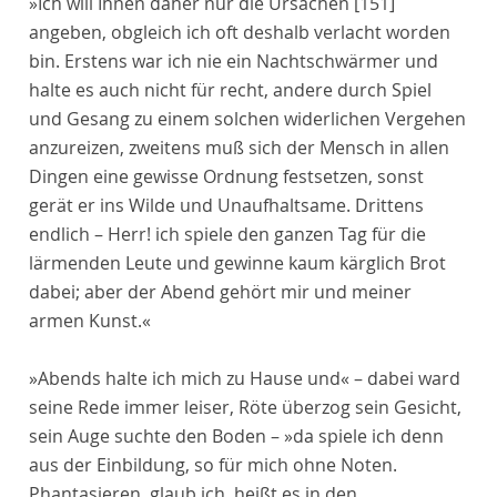
»Ich will Ihnen daher nur die Ursachen
[151]
angeben, obgleich ich oft deshalb verlacht worden
bin. Erstens war ich nie ein Nachtschwärmer und
halte es auch nicht für recht, andere durch Spiel
und Gesang zu einem solchen widerlichen Vergehen
anzureizen, zweitens muß sich der Mensch in allen
Dingen eine gewisse Ordnung festsetzen, sonst
gerät er ins Wilde und Unaufhaltsame. Drittens
endlich – Herr! ich spiele den ganzen Tag für die
lärmenden Leute und gewinne kaum kärglich Brot
dabei; aber der Abend gehört mir und meiner
armen Kunst.«
»Abends halte ich mich zu Hause und« – dabei ward
seine Rede immer leiser, Röte überzog sein Gesicht,
sein Auge suchte den Boden – »da spiele ich denn
aus der Einbildung, so für mich ohne Noten.
Phantasieren, glaub ich, heißt es in den