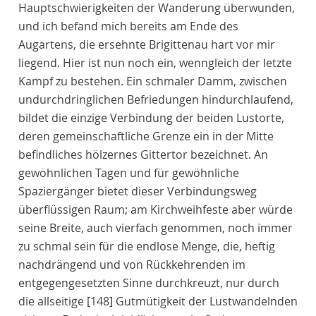
Hauptschwierigkeiten der Wanderung überwunden,
und ich befand mich bereits am Ende des
Augartens, die ersehnte Brigittenau hart vor mir
liegend. Hier ist nun noch ein, wenngleich der letzte
Kampf zu bestehen. Ein schmaler Damm, zwischen
undurchdringlichen Befriedungen hindurchlaufend,
bildet die einzige Verbindung der beiden Lustorte,
deren gemeinschaftliche Grenze ein in der Mitte
befindliches hölzernes Gittertor bezeichnet. An
gewöhnlichen Tagen und für gewöhnliche
Spaziergänger bietet dieser Verbindungsweg
überflüssigen Raum; am Kirchweihfeste aber würde
seine Breite, auch vierfach genommen, noch immer
zu schmal sein für die endlose Menge, die, heftig
nachdrängend und von Rückkehrenden im
entgegengesetzten Sinne durchkreuzt, nur durch
die allseitige
[148]
Gutmütigkeit der Lustwandelnden