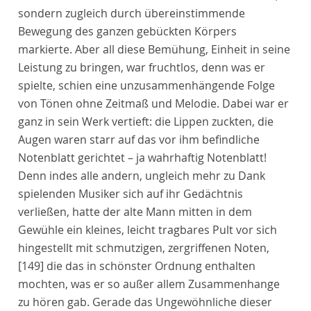
sondern zugleich durch übereinstimmende
Bewegung des ganzen gebückten Körpers
markierte. Aber all diese Bemühung, Einheit in seine
Leistung zu bringen, war fruchtlos, denn was er
spielte, schien eine unzusammenhängende Folge
von Tönen ohne Zeitmaß und Melodie. Dabei war er
ganz in sein Werk vertieft: die Lippen zuckten, die
Augen waren starr auf das vor ihm befindliche
Notenblatt gerichtet – ja wahrhaftig Notenblatt!
Denn indes alle andern, ungleich mehr zu Dank
spielenden Musiker sich auf ihr Gedächtnis
verließen, hatte der alte Mann mitten in dem
Gewühle ein kleines, leicht tragbares Pult vor sich
hingestellt mit schmutzigen, zergriffenen Noten,
[149]
die das in schönster Ordnung enthalten
mochten, was er so außer allem Zusammenhange
zu hören gab. Gerade das Ungewöhnliche dieser