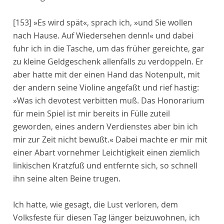
[153]
»Es wird spät«, sprach ich, »und Sie wollen
nach Hause. Auf Wiedersehen denn!« und dabei
fuhr ich in die Tasche, um das früher gereichte, gar
zu kleine Geldgeschenk allenfalls zu verdoppeln. Er
aber hatte mit der einen Hand das Notenpult, mit
der andern seine Violine angefaßt und rief hastig:
»Was ich devotest verbitten muß. Das Honorarium
für mein Spiel ist mir bereits in Fülle zuteil
geworden, eines andern Verdienstes aber bin ich
mir zur Zeit nicht bewußt.« Dabei machte er mir mit
einer Abart vornehmer Leichtigkeit einen ziemlich
linkischen Kratzfuß und entfernte sich, so schnell
ihn seine alten Beine trugen.
Ich hatte, wie gesagt, die Lust verloren, dem
Volksfeste für diesen Tag länger beizuwohnen, ich