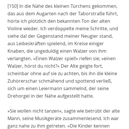
[150]
In die Nähe des kleinen Türchens gekommen,
das aus dem Augarten nach der Taborstraße führt,
hörte ich plötzlich den bekannten Ton der alten
Violine wieder. Ich verdoppelte meine Schritte, und
siehe da! der Gegenstand meiner Neugier stand,
aus Leibeskräften spielend, im Kreise einiger
Knaben, die ungeduldig einen Walzer von ihm
verlangten. »Einen Walzer spiel!« riefen sie; »einen
Walzer, hörst du nicht?« Der Alte geigte fort,
scheinbar ohne auf sie zu achten, bis ihn die kleine
Zuhörerschar schmähend und spottend verließ,
sich um einen Leiermann sammelnd, der seine
Drehorgel in der Nähe aufgestellt hatte.
»Sie wollen nicht tanzen«, sagte wie betrübt der alte
Mann, seine Musikgeräte zusammenlesend. Ich war
ganz nahe zu ihm getreten. »Die Kinder kennen