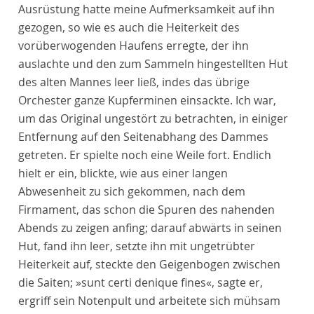
Ausrüstung hatte meine Aufmerksamkeit auf ihn
gezogen, so wie es auch die Heiterkeit des
vorüberwogenden Haufens erregte, der ihn
auslachte und den zum Sammeln hingestellten Hut
des alten Mannes leer ließ, indes das übrige
Orchester ganze Kupferminen einsackte. Ich war,
um das Original ungestört zu betrachten, in einiger
Entfernung auf den Seitenabhang des Dammes
getreten. Er spielte noch eine Weile fort. Endlich
hielt er ein, blickte, wie aus einer langen
Abwesenheit zu sich gekommen, nach dem
Firmament, das schon die Spuren des nahenden
Abends zu zeigen anfing; darauf abwärts in seinen
Hut, fand ihn leer, setzte ihn mit ungetrübter
Heiterkeit auf, steckte den Geigenbogen zwischen
die Saiten; »sunt certi denique fines«, sagte er,
ergriff sein Notenpult und arbeitete sich mühsam