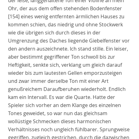
der leise, langgehaltene Ton einer Violine an mein
Ohr, der aus dem offen stehenden Bodenfenster
[154]
eines wenig entfernten ärmlichen Hauses zu
kommen schien, das niedrig und ohne Stockwerk
wie die übrigen sich durch dieses in der
Umgrenzung des Daches liegende Giebelfenster vor
den andern auszeichnete. Ich stand stille. Ein leiser,
aber bestimmt gegriffener Ton schwoll bis zur
Heftigkeit, senkte sich, verklang um gleich darauf
wieder bis zum lautesten Gellen emporzusteigen
und zwar immer derselbe Ton mit einer Art
genußreichem Daraufberuhen wiederholt. Endlich
kam ein Intervall. Es war die Quarte. Hatte der
Spieler sich vorher an dem Klange des einzelnen
Tones geweidet, so war nun das gleichsam
wollüstige Schmecken dieses harmonischen
Verhältnisses noch ungleich fühlbarer. Sprungweise
gegriffen, zugleich gestrichen, durch die dazwischen