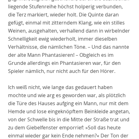
liegende Stufenreihe höchst holperig verbunden,
die Terz markiert, wieder holt. Die Quinte daran
gefügt, einmal mit zitterndem Klang, wie ein stilles
Weinen, ausgehalten, verhallend dann in wirbelnder
Schnelligkeit ewig wiederholt, immer dieselben
Verhältnisse, die nämlichen Töne. – Und das nannte
der alte Mann Phantasieren! – Obgleich es im
Grunde allerdings ein Phantasieren war, für den
Spieler nämlich, nur nicht auch für den Hörer.
Ich weiß nicht, wie lange das gedauert haben
mochte und wie arg es geworden war, als plötzlich
die Türe des Hauses aufging ein Mann, nur mit dem
Hemde und lose eingeknöpftem Beinkleide angetan,
von der Schwelle bis in die Mitte der Straße trat und
zu dem Giebelfenster emporrief: »Soll das heute
einmal wieder gar kein Ende nehmen?« Der Ton der