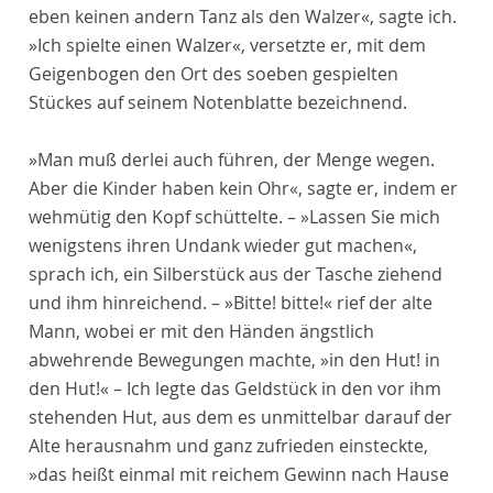
eben keinen andern Tanz als den Walzer«, sagte ich.
»Ich spielte einen Walzer«, versetzte er, mit dem
Geigenbogen den Ort des soeben gespielten
Stückes auf seinem Notenblatte bezeichnend.
»Man muß derlei auch führen, der Menge wegen.
Aber die Kinder haben kein Ohr«, sagte er, indem er
wehmütig den Kopf schüttelte. – »Lassen Sie mich
wenigstens ihren Undank wieder gut machen«,
sprach ich, ein Silberstück aus der Tasche ziehend
und ihm hinreichend. – »Bitte! bitte!« rief der alte
Mann, wobei er mit den Händen ängstlich
abwehrende Bewegungen machte, »in den Hut! in
den Hut!« – Ich legte das Geldstück in den vor ihm
stehenden Hut, aus dem es unmittelbar darauf der
Alte herausnahm und ganz zufrieden einsteckte,
»das heißt einmal mit reichem Gewinn nach Hause