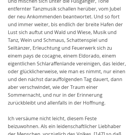
und mischen sich unter die Fußgänger, Töne
entfernter Tanzmusik schallen herüber, vom Jubel
der neu Ankommenden beantwortet. Und so fort
und immer weiter, bis endlich der breite Hafen der
Lust sich auftut und Wald und Wiese, Musik und
Tanz, Wein und Schmaus, Schattenspiel und
Seiltänzer, Erleuchtung und Feuerwerk sich zu
einem pays de cocagne, einem Eldorado, einem
eigentlichen Schlaraffenlande vereinigen, das leider,
oder glücklicherweise, wie man es nimmt, nur einen
und den nächst darauffolgenden Tag dauert, dann
aber verschwindet, wie der Traum einer
Sommernacht, und nur in der Erinnerung
zurückbleibt und allenfalls in der Hoffnung.
Ich versäume nicht leicht, diesem Feste
beizuwohnen. Als ein leidenschaftlicher Liebhaber
der Menschen, vorzüglich des Volkes,
[147]
so daß