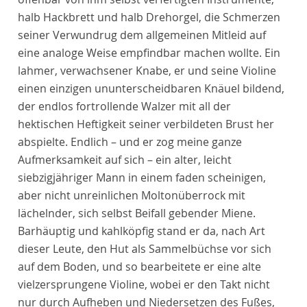
halb Hackbrett und halb Drehorgel, die Schmerzen
seiner Verwundrug dem allgemeinen Mitleid auf
eine analoge Weise empfindbar machen wollte. Ein
lahmer, verwachsener Knabe, er und seine Violine
einen einzigen ununterscheidbaren Knäuel bildend,
der endlos fortrollende Walzer mit all der
hektischen Heftigkeit seiner verbildeten Brust her
abspielte. Endlich – und er zog meine ganze
Aufmerksamkeit auf sich – ein alter, leicht
siebzigjähriger Mann in einem faden scheinigen,
aber nicht unreinlichen Moltonüberrock mit
lächelnder, sich selbst Beifall gebender Miene.
Barhäuptig und kahlköpfig stand er da, nach Art
dieser Leute, den Hut als Sammelbüchse vor sich
auf dem Boden, und so bearbeitete er eine alte
vielzersprungene Violine, wobei er den Takt nicht
nur durch Aufheben und Niedersetzen des Fußes,