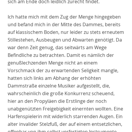
sich am Ende doch leidlich zurecht findet.
Ich hatte mich mit dem Zug der Menge hingegeben
und befand mich in der Mitte des Dammes, bereits
auf klassischem Boden, nur leider zu stets erneutem
Stillestehen, Ausbeugen und Abwarten genötigt. Da
war denn Zeit genug, das seitwärts am Wege
Befindliche zu betrachten. Damit es nämlich der
genußlechzenden Menge nicht an einem
Vorschmack der zu erwartenden Seligkeit mangle,
hatten sich links am Abhang der erhöhten
Dammstraße einzelne Musiker aufgestellt, die,
wahrscheinlich die große Konkurrenz scheuend,
hier an den Propyläen die Erstlinge der noch
unabgenützten Freigebigkeit einernten wollten. Eine
Harfenspielerin mit widerlich starrenden Augen. Ein
alter invalider Stelzfuß, der auf einem entsetzlichen,
offenbar von ihm selbst verfertigten Instrumente,