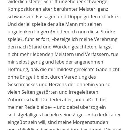
widerlich steifer Schrift ungeheuer schwierige
Kompositionen alter berühmter Meister, ganz
schwarz von Passagen und Doppelgriffen erblickte.
Und derlei spielte der alte Mann mit seinen
ungelenken Fingern! »Indem ich nun diese Stücke
spiele«, fuhr er fort, »bezeige ich meine Verehrung
den nach Stand und Würden geachteten, längst
nicht mehr lebenden Meistern und Verfassern, tue
mir selbst genug und lebe der angenehmen
Hoffnung, daß die mir mildest gereichte Gabe nicht
ohne Entgelt bleibt durch Veredlung des
Geschmackes und Herzens der ohnehin von so
vielen Seiten gestörten und irregeleiteten
Zuhörerschaft. Da derlei aber, auf daß ich bei
meiner Rede bleibe« – und dabei überzog ein
selbstgefälliges Lächeln seine Züge – »da derlei aber
eingeübt sein will, sind meine Morgenstunden
ausschließlich diesem Exerzitium bestimmt. Die drei