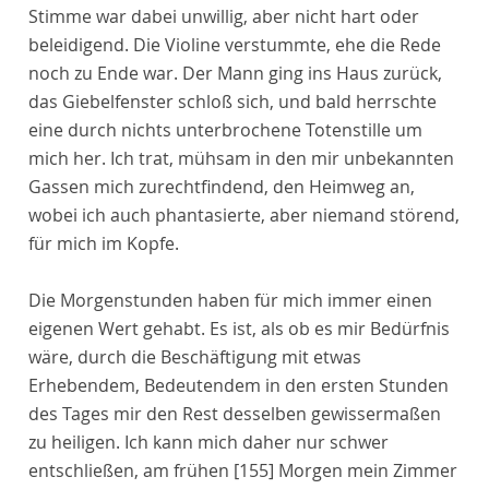
Stimme war dabei unwillig, aber nicht hart oder
beleidigend. Die Violine verstummte, ehe die Rede
noch zu Ende war. Der Mann ging ins Haus zurück,
das Giebelfenster schloß sich, und bald herrschte
eine durch nichts unterbrochene Totenstille um
mich her. Ich trat, mühsam in den mir unbekannten
Gassen mich zurechtfindend, den Heimweg an,
wobei ich auch phantasierte, aber niemand störend,
für mich im Kopfe.
Die Morgenstunden haben für mich immer einen
eigenen Wert gehabt. Es ist, als ob es mir Bedürfnis
wäre, durch die Beschäftigung mit etwas
Erhebendem, Bedeutendem in den ersten Stunden
des Tages mir den Rest desselben gewissermaßen
zu heiligen. Ich kann mich daher nur schwer
entschließen, am frühen
[155]
Morgen mein Zimmer