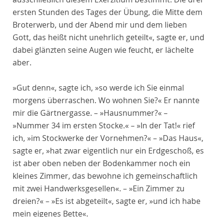
ersten Stunden des Tages der Übung, die Mitte dem
Broterwerb, und der Abend mir und dem lieben
Gott, das heißt nicht unehrlich geteilt«, sagte er, und
dabei glänzten seine Augen wie feucht, er lächelte
aber.
»Gut denn«, sagte ich, »so werde ich Sie einmal
morgens überraschen. Wo wohnen Sie?« Er nannte
mir die Gärtnergasse. – »Hausnummer?« –
»Nummer 34 im ersten Stocke.« – »In der Tat!« rief
ich, »im Stockwerke der Vornehmen?« – »Das Haus«,
sagte er, »hat zwar eigentlich nur ein Erdgeschoß, es
ist aber oben neben der Bodenkammer noch ein
kleines Zimmer, das bewohne ich gemeinschaftlich
mit zwei Handwerksgesellen«. – »Ein Zimmer zu
dreien?« – »Es ist abgeteilt«, sagte er, »und ich habe
mein eigenes Bette«.