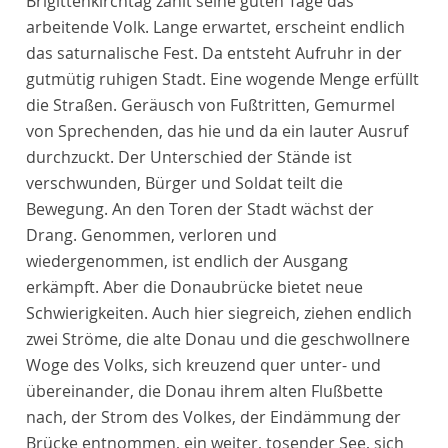
Brigittenkirchtag zählt seine guten Tage das
arbeitende Volk. Lange erwartet, erscheint endlich
das saturnalische Fest. Da entsteht Aufruhr in der
gutmütig ruhigen Stadt. Eine wogende Menge erfüllt
die Straßen. Geräusch von Fußtritten, Gemurmel
von Sprechenden, das hie und da ein lauter Ausruf
durchzuckt. Der Unterschied der Stände ist
verschwunden, Bürger und Soldat teilt die
Bewegung. An den Toren der Stadt wächst der
Drang. Genommen, verloren und
wiedergenommen, ist endlich der Ausgang
erkämpft. Aber die Donaubrücke bietet neue
Schwierigkeiten. Auch hier siegreich, ziehen endlich
zwei Ströme, die alte Donau und die geschwollnere
Woge des Volks, sich kreuzend quer unter- und
übereinander, die Donau ihrem alten Flußbette
nach, der Strom des Volkes, der Eindämmung der
Brücke entnommen, ein weiter, tosender See, sich