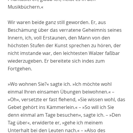
Musikbüchern.«
Wir waren beide ganz still geworden. Er, aus
Beschämung über das verratene Geheimnis seines
Innern, ich, voll Erstaunen, den Mann von den
höchsten Stufen der Kunst sprechen zu hören, der
nicht imstande war, den leichtesten Walzer faßbar
wiederzugeben. Er bereitete sich indes zum
Fortgehen.
»Wo wohnen Sie?« sagte ich. »Ich möchte wohl
einmal Ihren einsamen Übungen beiwohnen.« –
»Oh«, versetzte er fast flehend, »Sie wissen wohl, das
Gebet gehört ins Kämmerlein.« – »So will ich Sie
denn einmal am Tage besuchen«, sagte ich. – »Den
Tag über«, erwiderte er, »gehe ich meinem
Unterhalt bei den Leuten nach.« – »Also des