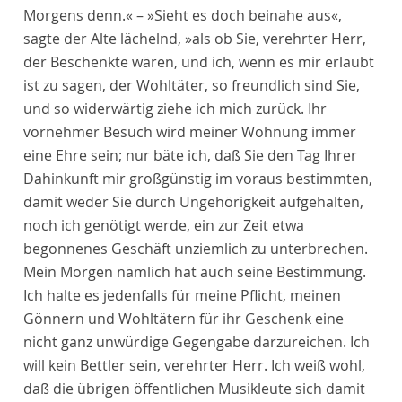
Morgens denn.« – »Sieht es doch beinahe aus«,
sagte der Alte lächelnd, »als ob Sie, verehrter Herr,
der Beschenkte wären, und ich, wenn es mir erlaubt
ist zu sagen, der Wohltäter, so freundlich sind Sie,
und so widerwärtig ziehe ich mich zurück. Ihr
vornehmer Besuch wird meiner Wohnung immer
eine Ehre sein; nur bäte ich, daß Sie den Tag Ihrer
Dahinkunft mir großgünstig im voraus bestimmten,
damit weder Sie durch Ungehörigkeit aufgehalten,
noch ich genötigt werde, ein zur Zeit etwa
begonnenes Geschäft unziemlich zu unterbrechen.
Mein Morgen nämlich hat auch seine Bestimmung.
Ich halte es jedenfalls für meine Pflicht, meinen
Gönnern und Wohltätern für ihr Geschenk eine
nicht ganz unwürdige Gegengabe darzureichen. Ich
will kein Bettler sein, verehrter Herr. Ich weiß wohl,
daß die übrigen öffentlichen Musikleute sich damit