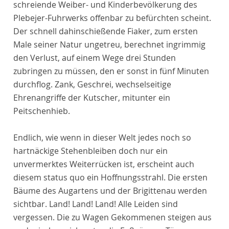
schreiende Weiber- und Kinderbevölkerung des
Plebejer-Fuhrwerks offenbar zu befürchten scheint.
Der schnell dahinschießende Fiaker, zum ersten
Male seiner Natur ungetreu, berechnet ingrimmig
den Verlust, auf einem Wege drei Stunden
zubringen zu müssen, den er sonst in fünf Minuten
durchflog. Zank, Geschrei, wechselseitige
Ehrenangriffe der Kutscher, mitunter ein
Peitschenhieb.
Endlich, wie wenn in dieser Welt jedes noch so
hartnäckige Stehenbleiben doch nur ein
unvermerktes Weiterrücken ist, erscheint auch
diesem status quo ein Hoffnungsstrahl. Die ersten
Bäume des Augartens und der Brigittenau werden
sichtbar. Land! Land! Land! Alle Leiden sind
vergessen. Die zu Wagen Gekommenen steigen aus