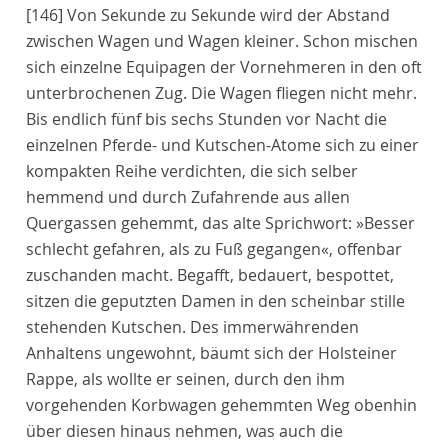
[146]
Von Sekunde zu Sekunde wird der Abstand
zwischen Wagen und Wagen kleiner. Schon mischen
sich einzelne Equipagen der Vornehmeren in den oft
unterbrochenen Zug. Die Wagen fliegen nicht mehr.
Bis endlich fünf bis sechs Stunden vor Nacht die
einzelnen Pferde- und Kutschen-Atome sich zu einer
kompakten Reihe verdichten, die sich selber
hemmend und durch Zufahrende aus allen
Quergassen gehemmt, das alte Sprichwort: »Besser
schlecht gefahren, als zu Fuß gegangen«, offenbar
zuschanden macht. Begafft, bedauert, bespottet,
sitzen die geputzten Damen in den scheinbar stille
stehenden Kutschen. Des immerwährenden
Anhaltens ungewohnt, bäumt sich der Holsteiner
Rappe, als wollte er seinen, durch den ihm
vorgehenden Korbwagen gehemmten Weg obenhin
über diesen hinaus nehmen, was auch die