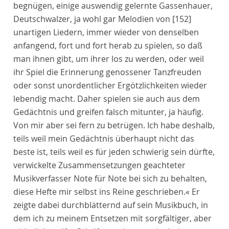
begnügen, einige auswendig gelernte Gassenhauer,
Deutschwalzer, ja wohl gar Melodien von
[152]
unartigen Liedern, immer wieder von denselben
anfangend, fort und fort herab zu spielen, so daß
man ihnen gibt, um ihrer los zu werden, oder weil
ihr Spiel die Erinnerung genossener Tanzfreuden
oder sonst unordentlicher Ergötzlichkeiten wieder
lebendig macht. Daher spielen sie auch aus dem
Gedächtnis und greifen falsch mitunter, ja häufig.
Von mir aber sei fern zu betrügen. Ich habe deshalb,
teils weil mein Gedächtnis überhaupt nicht das
beste ist, teils weil es für jeden schwierig sein dürfte,
verwickelte Zusammensetzungen geachteter
Musikverfasser Note für Note bei sich zu behalten,
diese Hefte mir selbst ins Reine geschrieben.« Er
zeigte dabei durchblätternd auf sein Musikbuch, in
dem ich zu meinem Entsetzen mit sorgfältiger, aber