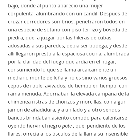
bajo, donde al punto apareció una mujer
corpulenta, alumbrando con un candil. Después de
cruzar corredores sombríos, penetraron todos en
una especie de sótano con piso terrizo y bóveda de
piedra, que, a juzgar por las hileras de cubas
adosadas a sus paredes, debía ser bodega; y desde
allí llegaron presto a la espaciosa cocina, alumbrada
por la claridad del fuego que ardía en el hogar,
consumiendo lo que se llama arcaicamente un
mediano monte de leña y no es sino varios gruesos
cepos de roble, avivados, de tiempo en tiempo, con
rama menuda. Adornaban la elevada campana de la
chimenea ristras de chorizos y morcillas, con algún
jamón de añadidura, y a un lado y a otro sendos
bancos brindaban asiento cómodo para calentarse
oyendo hervir el negro
pote
, que, pendiente de los
llares, ofrecía a los ósculos de la llama su insensible