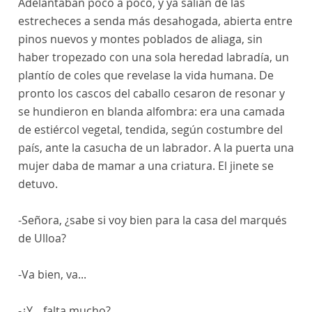
Adelantaban poco a poco, y ya salían de las
estrecheces a senda más desahogada, abierta entre
pinos nuevos y montes poblados de aliaga, sin
haber tropezado con una sola heredad labradía, un
plantío de coles que revelase la vida humana. De
pronto los cascos del caballo cesaron de resonar y
se hundieron en blanda alfombra: era una camada
de estiércol vegetal, tendida, según costumbre del
país, ante la casucha de un labrador. A la puerta una
mujer daba de mamar a una criatura. El jinete se
detuvo.
-Señora, ¿sabe si voy bien para la casa del marqués
de Ulloa?
-Va bien, va...
-¿Y... falta mucho?