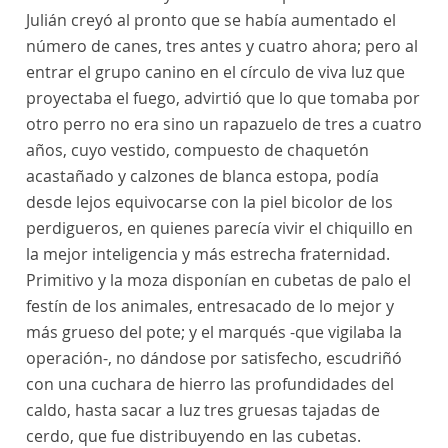
Julián creyó al pronto que se había aumentado el
número de canes, tres antes y cuatro ahora; pero al
entrar el grupo canino en el círculo de viva luz que
proyectaba el fuego, advirtió que lo que tomaba por
otro perro no era sino un rapazuelo de tres a cuatro
años, cuyo vestido, compuesto de chaquetón
acastañado y calzones de blanca estopa, podía
desde lejos equivocarse con la piel bicolor de los
perdigueros, en quienes parecía vivir el chiquillo en
la mejor inteligencia y más estrecha fraternidad.
Primitivo y la moza disponían en cubetas de palo el
festín de los animales, entresacado de lo mejor y
más grueso del pote; y el marqués -que vigilaba la
operación-, no dándose por satisfecho, escudriñó
con una cuchara de hierro las profundidades del
caldo, hasta sacar a luz tres gruesas tajadas de
cerdo, que fue distribuyendo en las cubetas.