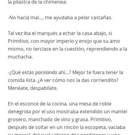
la pilastra de la chimenea:
-No hacía mal..., me ayudaba a pelar castañas.
Tal vez iba el marqués a echar la casa abajo, si
Primitivo, con mayor imperio y enojo que su amo
mismo, no terciase en la cuestión, reprendiendo a la
muchacha.
-¿Qué estás
parolando
ahí...? Mejor te fuera tener la
comida lista. ¿A ver cómo nos la das corriendito?
Menéate, despabílate.
En el esconce de la cocina, una mesa de roble
denegrida por el uso mostraba extendido un mantel
grosero, manchado de vino y grasa. Primitivo,
después de soltar en un rincón la escopeta, vaciaba