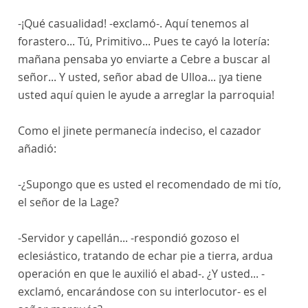
-¡Qué casualidad! -exclamó-. Aquí tenemos al
forastero... Tú, Primitivo... Pues te cayó la lotería:
mañana pensaba yo enviarte a Cebre a buscar al
señor... Y usted, señor abad de Ulloa... ¡ya tiene
usted aquí quien le ayude a arreglar la parroquia!
Como el jinete permanecía indeciso, el cazador
añadió:
-¿Supongo que es usted el recomendado de mi tío,
el señor de la Lage?
-Servidor y capellán... -respondió gozoso el
eclesiástico, tratando de echar pie a tierra, ardua
operación en que le auxilió el abad-. ¿Y usted... -
exclamó, encarándose con su interlocutor- es el