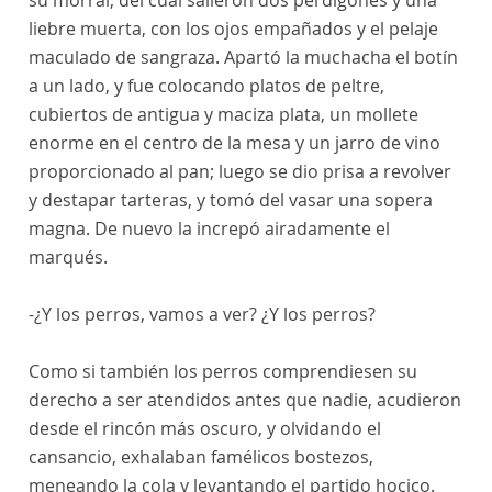
su morral, del cual salieron dos perdigones y una
liebre muerta, con los ojos empañados y el pelaje
maculado de sangraza. Apartó la muchacha el botín
a un lado, y fue colocando platos de peltre,
cubiertos de antigua y maciza plata, un mollete
enorme en el centro de la mesa y un jarro de vino
proporcionado al pan; luego se dio prisa a revolver
y destapar tarteras, y tomó del vasar una sopera
magna. De nuevo la increpó airadamente el
marqués.
-¿Y los perros, vamos a ver? ¿Y los perros?
Como si también los perros comprendiesen su
derecho a ser atendidos antes que nadie, acudieron
desde el rincón más oscuro, y olvidando el
cansancio, exhalaban famélicos bostezos,
meneando la cola y levantando el partido hocico.