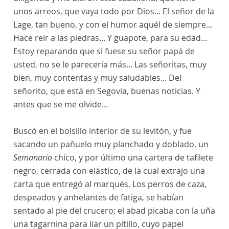
unos arreos, que vaya todo por Dios... El señor de la
Lage, tan bueno, y con el humor aquél de siempre...
Hace reír a las piedras... Y guapote, para su edad...
Estoy reparando que si fuese su señor papá de
usted, no se le parecería más... Las señoritas, muy
bien, muy contentas y muy saludables... Del
señorito, que está en Segovia, buenas noticias. Y
antes que se me olvide...
Buscó en el bolsillo interior de su levitón, y fue
sacando un pañuelo muy planchado y doblado, un
Semanario
chico, y por último una cartera de tafilete
negro, cerrada con elástico, de la cual extrajo una
carta que entregó al marqués. Los perros de caza,
despeados y anhelantes de fatiga, se habían
sentado al pie del crucero; el abad picaba con la uña
una tagarnina para liar un pitillo, cuyo papel