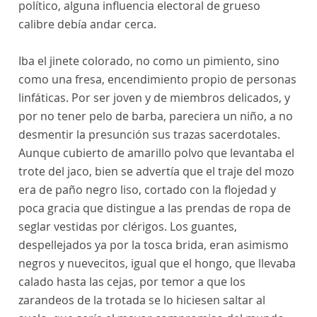
político, alguna influencia electoral de grueso
calibre debía andar cerca.
Iba el jinete colorado, no como un pimiento, sino
como una fresa, encendimiento propio de personas
linfáticas. Por ser joven y de miembros delicados, y
por no tener pelo de barba, pareciera un niño, a no
desmentir la presunción sus trazas sacerdotales.
Aunque cubierto de amarillo polvo que levantaba el
trote del jaco, bien se advertía que el traje del mozo
era de paño negro liso, cortado con la flojedad y
poca gracia que distingue a las prendas de ropa de
seglar vestidas por clérigos. Los guantes,
despellejados ya por la tosca brida, eran asimismo
negros y nuevecitos, igual que el hongo, que llevaba
calado hasta las cejas, por temor a que los
zarandeos de la trotada se lo hiciesen saltar al