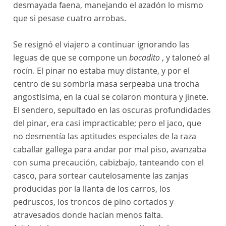
desmayada faena, manejando el azadón lo mismo
que si pesase cuatro arrobas.
Se resignó el viajero a continuar ignorando las
leguas de que se compone un
bocadito
, y taloneó al
rocín. El pinar no estaba muy distante, y por el
centro de su sombría masa serpeaba una trocha
angostísima, en la cual se colaron montura y jinete.
El sendero, sepultado en las oscuras profundidades
del pinar, era casi impracticable; pero el jaco, que
no desmentía las aptitudes especiales de la raza
caballar gallega para andar por mal piso, avanzaba
con suma precaución, cabizbajo, tanteando con el
casco, para sortear cautelosamente las zanjas
producidas por la llanta de los carros, los
pedruscos, los troncos de pino cortados y
atravesados donde hacían menos falta.