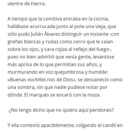
vientre de hierro.
A tiempo que la comitiva entraba en la cocina,
hallábase acurrucada junto al pote una vieja, que
sólo pudo Julián Álvarez distinguir un instante -con
greñas blancas y rudas como cerro que le caían
sobre los ojos, y cara rojiza al reflejo del fuego-,
pues no bien advirtió que venía gente, levantóse
más aprisa de lo que permitían sus años, y
murmurando en voz quejumbrosa y humilde:
«Buenas
nochiñas
nos dé Dios», se desvaneció como
una sombra, sin que nadie pudiese notar por
dónde. El marqués se encaró con la moza.
-¿No tengo dicho que no quiero aquí pendones?
Y ella contestó apaciblemente, colgando el candil en