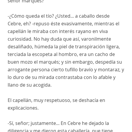
señor marqués?
-¿Cómo queda el tío? ¿Usted... a caballo desde
Cebre, eh? -repuso éste evasivamente, mientras el
capellán le miraba con interés rayano en viva
curiosidad. No hay duda que así, varonilmente
desaliñado, húmeda la piel de transpiración ligera,
terciada la escopeta al hombro, era un cacho de
buen mozo el marqués; y sin embargo, despedía su
arrogante persona cierto tufillo bravío y montaraz, y
lo duro de su mirada contrastaba con lo afable y
llano de su acogida.
El capellán, muy respetuoso, se deshacía en
explicaciones.
-Sí, señor; justamente... En Cebre he dejado la
diligencia y me dieron esta caballería, que tiene