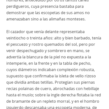
hombres, antecedido por otros tantos canes
perdigueros, cuya presencia bastaba para
demostrar que las escopetas de sus amos no
amenazaban sino a las alimañas monteses.
El cazador que venía delante representaba
veintiocho o treinta años: alto y bien barbado, tenía
el pescuezo y rostro quemados del sol, pero por
venir despechugado y sombrero en mano, se
advertía la blancura de la piel no expuesta a la
intemperie, en la frente y en la tabla de pecho,
cuyos diámetros indicaban complexión robusta,
supuesto que confirmaba la isleta de vello rizoso
que dividía ambas tetillas. Protegían sus piernas
recias polainas de cuero, abrochadas con hebillaje
hasta el muslo; sobre la ingle derecha flotaba la red
de bramante de un repleto morral, y en el hombro
izquierdo descansaba una escopeta moderna, de