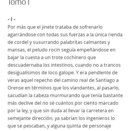
Tomo I
- I -
Por más que el jinete trataba de sofrenarlo
agarrándose con todas sus fuerzas a la única rienda
de cordel y susurrando palabritas calmantes y
mansas, el peludo rocín seguía empeñándose en
bajar la cuesta a un trote cochinero que
descuadernaba los intestinos, cuando no a trancos
desigualísimos de loco galope. Y era pendiente de
veras aquel repecho del camino real de Santiago a
Orense en términos que los viandantes, al pasarlo,
sacudían la cabeza murmurando que tenía bastante
más declive del no sé cuántos por ciento marcado
por la ley, y que sin duda al llevar la carretera en
semejante dirección, ya sabrían los ingenieros lo
que se pescaban, y alguna quinta de personaje