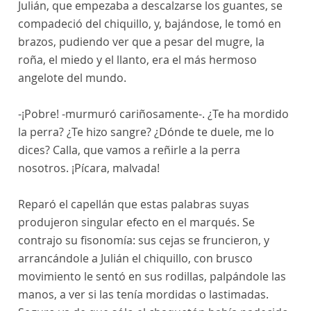
Julián, que empezaba a descalzarse los guantes, se
compadeció del chiquillo, y, bajándose, le tomó en
brazos, pudiendo ver que a pesar del mugre, la
roña, el miedo y el llanto, era el más hermoso
angelote del mundo.
-¡Pobre! -murmuró cariñosamente-. ¿Te ha mordido
la perra? ¿Te hizo sangre? ¿Dónde te duele, me lo
dices? Calla, que vamos a reñirle a la perra
nosotros. ¡Pícara, malvada!
Reparó el capellán que estas palabras suyas
produjeron singular efecto en el marqués. Se
contrajo su fisonomía: sus cejas se fruncieron, y
arrancándole a Julián el chiquillo, con brusco
movimiento le sentó en sus rodillas, palpándole las
manos, a ver si las tenía mordidas o lastimadas.