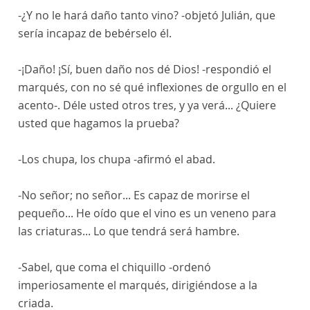
-¿Y no le hará daño tanto vino? -objetó Julián, que
sería incapaz de bebérselo él.
-¡Daño! ¡Sí, buen daño nos dé Dios! -respondió el
marqués, con no sé qué inflexiones de orgullo en el
acento-. Déle usted otros tres, y ya verá... ¿Quiere
usted que hagamos la prueba?
-Los chupa, los chupa -afirmó el abad.
-No señor; no señor... Es capaz de morirse el
pequeño... He oído que el vino es un veneno para
las criaturas... Lo que tendrá será hambre.
-Sabel, que coma el chiquillo -ordenó
imperiosamente el marqués, dirigiéndose a la
criada.