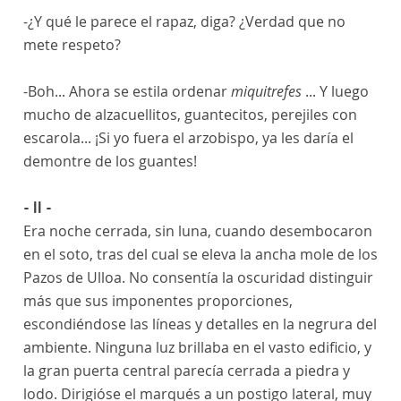
-¿Y qué le parece el rapaz, diga? ¿Verdad que no
mete respeto?
-Boh... Ahora se estila ordenar
miquitrefes
... Y luego
mucho de alzacuellitos, guantecitos, perejiles con
escarola... ¡Si yo fuera el arzobispo, ya les daría el
demontre de los guantes!
- II -
Era noche cerrada, sin luna, cuando desembocaron
en el soto, tras del cual se eleva la ancha mole de los
Pazos de Ulloa. No consentía la oscuridad distinguir
más que sus imponentes proporciones,
escondiéndose las líneas y detalles en la negrura del
ambiente. Ninguna luz brillaba en el vasto edificio, y
la gran puerta central parecía cerrada a piedra y
lodo. Dirigióse el marqués a un postigo lateral, muy