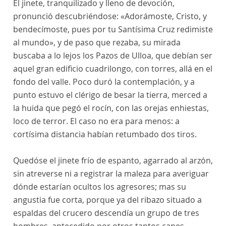
El jinete, tranquilizado y lleno de devoción,
pronunció descubriéndose: «Adorámoste, Cristo, y
bendecímoste, pues por tu Santísima Cruz redimiste
al mundo», y de paso que rezaba, su mirada
buscaba a lo lejos los Pazos de Ulloa, que debían ser
aquel gran edificio cuadrilongo, con torres, allá en el
fondo del valle. Poco duró la contemplación, y a
punto estuvo el clérigo de besar la tierra, merced a
la huida que pegó el rocín, con las orejas enhiestas,
loco de terror. El caso no era para menos: a
cortísima distancia habían retumbado dos tiros.
Quedóse el jinete frío de espanto, agarrado al arzón,
sin atreverse ni a registrar la maleza para averiguar
dónde estarían ocultos los agresores; mas su
angustia fue corta, porque ya del ribazo situado a
espaldas del crucero descendía un grupo de tres