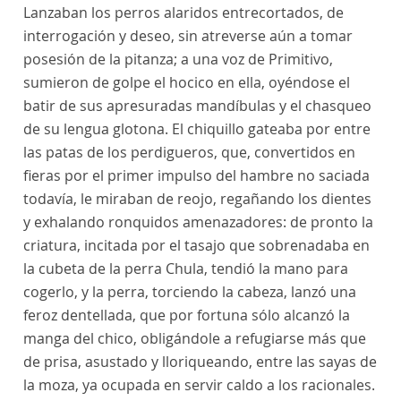
Lanzaban los perros alaridos entrecortados, de
interrogación y deseo, sin atreverse aún a tomar
posesión de la pitanza; a una voz de Primitivo,
sumieron de golpe el hocico en ella, oyéndose el
batir de sus apresuradas mandíbulas y el chasqueo
de su lengua glotona. El chiquillo gateaba por entre
las patas de los perdigueros, que, convertidos en
fieras por el primer impulso del hambre no saciada
todavía, le miraban de reojo, regañando los dientes
y exhalando ronquidos amenazadores: de pronto la
criatura, incitada por el tasajo que sobrenadaba en
la cubeta de la perra Chula, tendió la mano para
cogerlo, y la perra, torciendo la cabeza, lanzó una
feroz dentellada, que por fortuna sólo alcanzó la
manga del chico, obligándole a refugiarse más que
de prisa, asustado y lloriqueando, entre las sayas de
la moza, ya ocupada en servir caldo a los racionales.