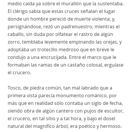
medio caída ya sobre el murallón que la sustentaba.
El clérigo sabía que estas cruces señalan el lugar
donde un hombre pereció de muerte violenta; y,
persignándose, rezó un padrenuestro, mientras el
caballo, sin duda por olfatear el rastro de algún
zorro, temblaba levemente empinando las orejas, y
adoptaba un trotecillo medroso que en breve le
condujo a una encrucijada. Entre el marco que le
formaban las ramas de un castaño colosal, erguíase
el crucero.
Tosco, de piedra común, tan mal labrado que a
primera vista parecía monumento románico, por
más que en realidad sólo contaba un siglo de fecha,
siendo obra de algún cantero con pujos de escultor,
el crucero, en tal sitio y a tal hora, y bajo el dosel
natural del magnífico árbol, era poético y hermoso.