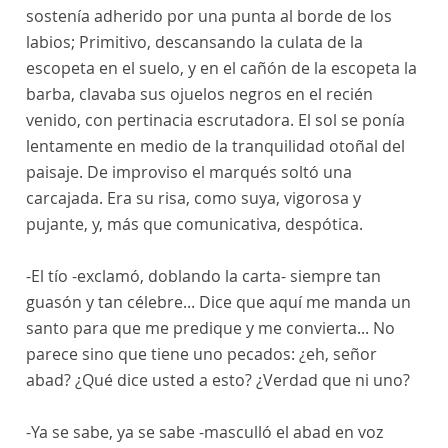
sostenía adherido por una punta al borde de los
labios; Primitivo, descansando la culata de la
escopeta en el suelo, y en el cañón de la escopeta la
barba, clavaba sus ojuelos negros en el recién
venido, con pertinacia escrutadora. El sol se ponía
lentamente en medio de la tranquilidad otoñal del
paisaje. De improviso el marqués soltó una
carcajada. Era su risa, como suya, vigorosa y
pujante, y, más que comunicativa, despótica.
-El tío -exclamó, doblando la carta- siempre tan
guasón y tan célebre... Dice que aquí me manda un
santo para que me predique y me convierta... No
parece sino que tiene uno pecados: ¿eh, señor
abad? ¿Qué dice usted a esto? ¿Verdad que ni uno?
-Ya se sabe, ya se sabe -masculló el abad en voz