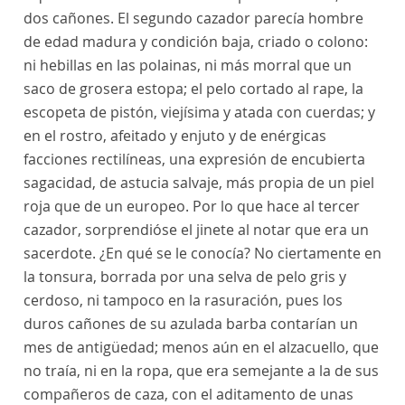
dos cañones. El segundo cazador parecía hombre
de edad madura y condición baja, criado o colono:
ni hebillas en las polainas, ni más morral que un
saco de grosera estopa; el pelo cortado al rape, la
escopeta de pistón, viejísima y atada con cuerdas; y
en el rostro, afeitado y enjuto y de enérgicas
facciones rectilíneas, una expresión de encubierta
sagacidad, de astucia salvaje, más propia de un piel
roja que de un europeo. Por lo que hace al tercer
cazador, sorprendióse el jinete al notar que era un
sacerdote. ¿En qué se le conocía? No ciertamente en
la tonsura, borrada por una selva de pelo gris y
cerdoso, ni tampoco en la rasuración, pues los
duros cañones de su azulada barba contarían un
mes de antigüedad; menos aún en el alzacuello, que
no traía, ni en la ropa, que era semejante a la de sus
compañeros de caza, con el aditamento de unas