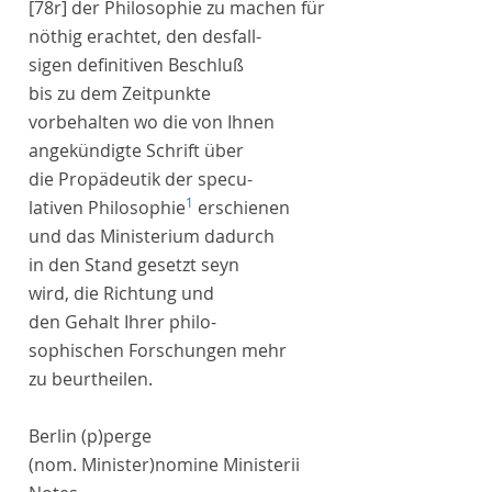
[78r]
der Philosophie zu machen für
nöthig erachtet, den desfall-
sigen definitiven Beschluß
bis zu dem Zeitpunkte
vorbehalten wo die von Ihnen
angekündigte
Schrift über
die Propädeutik der specu-
1
lativen Philosophie
erschienen
und das
Ministerium
dadurch
in den Stand gesetzt seyn
wird, die Richtung und
den Gehalt Ihrer philo-
sophischen Forschungen mehr
zu beurtheilen.
Berlin
(p)
perge
(nom. Minister)
nomine Ministerii