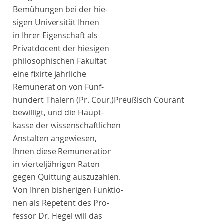
Bemühungen bei der
hie-
sigen Universität
Ihnen
in Ihrer Eigenschaft als
Privatdocent der
hiesigen
philosophischen Fakultät
eine fixirte jährliche
Remuneration von Fünf-
hundert Thalern
(Pr. Cour.)
Preußisch Courant
bewilligt, und die
Haupt-
kasse der wissenschaftlichen
Anstalten
angewiesen,
Ihnen diese Remuneration
in vierteljährigen Raten
gegen Quittung auszuzahlen.
Von Ihren bisherigen Funktio-
nen als Repetent des Pro-
fessor
Dr.
Hegel
will das