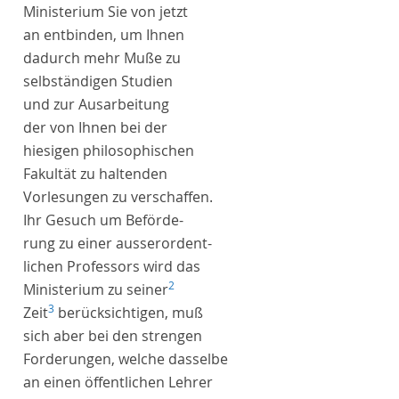
Ministerium
Sie von jetzt
an entbinden, um Ihnen
dadurch mehr Muße zu
selbständigen Studien
und zur Ausarbeitung
der von Ihnen bei der
hiesigen philosophischen
Fakultät
zu haltenden
Vorlesungen zu verschaffen.
Ihr Gesuch um Beförde-
rung zu einer ausserordent-
lichen Professors wird das
2
Ministerium
zu seiner
3
Zeit
berücksichtigen, muß
sich aber bei den strengen
Forderungen, welche dasselbe
an einen öffentlichen Lehrer