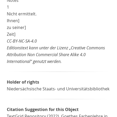
Notes
1
Nicht ermittelt.
Ihnen
]
zu seiner
]
Zeit
]
CC-BY-NC-SA-4.0
Editionstext kann unter der Lizenz „Creative Commons
Attribution Non Commercial Share Alike 4.0
International“ genutzt werden.
Holder of rights
Niedersächsische Staats- und Universitätsbibliothek
Citation Suggestion for this Object
TextGrid Repository (2022). Goethes Farbenlehre in