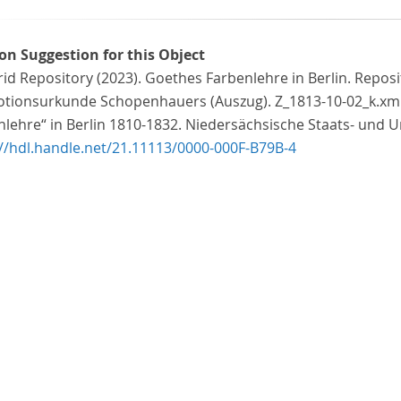
ion Suggestion for this Object
id Repository (2023). Goethes Farbenlehre in Berlin. Reposi
tionsurkunde Schopenhauers (Auszug). Z_1813-10-02_k.xml
lehre“ in Berlin 1810-1832. Niedersächsische Staats- und Un
://hdl.handle.net/21.11113/0000-000F-B79B-4