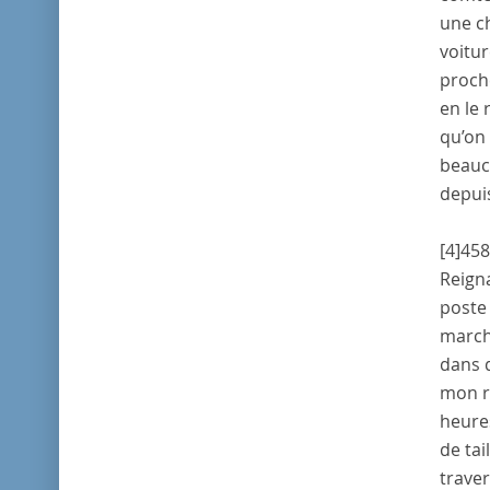
une ch
voitur
proche
en le 
qu’on 
beauco
depuis
[4]
458
Reign
poste 
marché
dans d
mon re
heure
de tai
traver