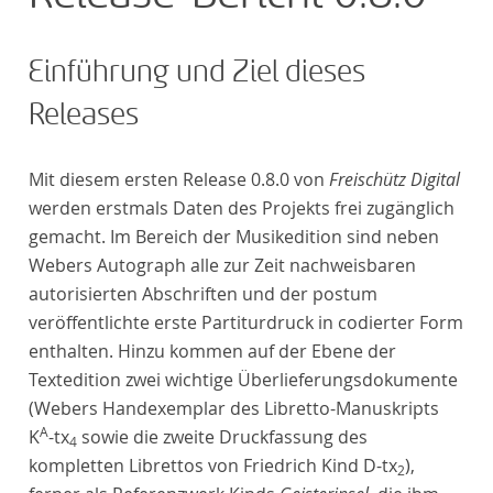
Einführung und Ziel dieses
Releases
Mit diesem ersten Release 0.8.0 von
Freischütz Digital
werden erstmals Daten des Projekts frei zugänglich
gemacht. Im Bereich der Musikedition sind neben
Webers Autograph alle zur Zeit nachweisbaren
autorisierten Abschriften und der postum
veröffentlichte erste Partiturdruck in codierter Form
enthalten. Hinzu kommen auf der Ebene der
Textedition zwei wichtige Überlieferungsdokumente
(Webers Handexemplar des Libretto-Manuskripts
A
K
-tx
sowie die zweite Druckfassung des
4
kompletten Librettos von Friedrich Kind D-tx
),
2