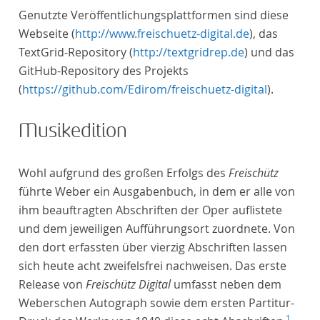
Genutzte Veröffentlichungsplattformen sind diese
Webseite (
http://www.freischuetz-digital.de
), das
TextGrid-Repository (
http://textgridrep.de
) und das
GitHub-Repository des Projekts
(
https://github.com/Edirom/freischuetz-digital
).
Musikedition
Wohl aufgrund des großen Erfolgs des
Freischütz
führte Weber ein Ausgabenbuch, in dem er alle von
ihm beauftragten Abschriften der Oper auflistete
und dem jeweiligen Aufführungsort zuordnete. Von
den dort erfassten über vierzig Abschriften lassen
sich heute acht zweifelsfrei nachweisen. Das erste
Release von
Freischütz Digital
umfasst neben dem
Weberschen Autograph sowie dem ersten Partitur-
1