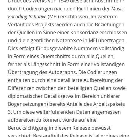
Druck des Werks von 1849 diese acht Abschriften
durch Codierungen nach den Richtlinien der
Music
Encoding Initiative
(MEI) erschlossen. Im weiteren
Verlauf des Projekts werden auch die Beziehungen
der Quellen im Sinne einer Konkordanz erschlossen
und die eigentlichen Notentexte in MEI übertragen.
Dies erfolgt für ausgewählte Nummern vollständig
in Form eines Querschnitts durch alle Quellen,
ferner als Längsschnitt in Form einer vollständigen
Übertragung des Autographs. Die Codierungen
enthalten durch eine detaillierte Aufbereitung der
Differenzen zwischen den beteiligten Quellen sowie
diplomatischer Details (etwa im Bereich unklarer
Bogensetzungen) bereits Anteile des Arbeitspakets
3. Um diese weiterführenden Daten angemessen
aufbereiten zu können, wurde auf eine
Berücksichtigung in diesem Release bewusst
verzichtet. Bestandteil des Release ist allerdings eine