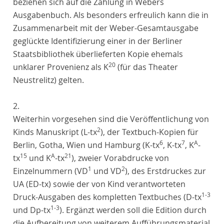
beziehen sich auf die Zählung in Webers
Ausgabenbuch. Als besonders erfreulich kann die in
Zusammenarbeit mit der Weber-Gesamtausgabe
geglückte Identifizierung einer in der Berliner
Staatsbibliothek überlieferten Kopie ehemals
20
unklarer Provenienz als K
(für das Theater
Neustrelitz) gelten.
2.
Weiterhin vorgesehen sind die Veröffentlichung von
2
Kinds Manuskript (L-tx
), der Textbuch-Kopien für
6
7
A
Berlin, Gotha, Wien und Hamburg (K-tx
, K-tx
, K
-
15
A
21
tx
und K
-tx
), zweier Vorabdrucke von
1
2
Einzelnummern (VD
und VD
), des Erstdruckes zur
UA (ED-tx) sowie der von Kind verantworteten
1-3
Druck-Ausgaben des kompletten Textbuches (D-tx
1-3
und Dp-tx
). Ergänzt werden soll die Edition durch
die Aufbereitung von weiterem Aufführungsmaterial