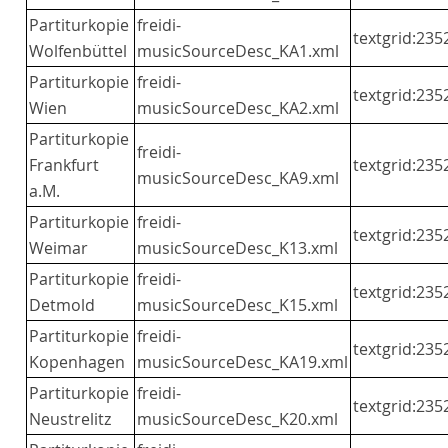
Partiturkopie
freidi-
textgrid:235
Wolfenbüttel
musicSourceDesc_KA1.xml
Partiturkopie
freidi-
textgrid:235
Wien
musicSourceDesc_KA2.xml
Partiturkopie
freidi-
Frankfurt
textgrid:235
musicSourceDesc_KA9.xml
a.M.
Partiturkopie
freidi-
textgrid:235
Weimar
musicSourceDesc_K13.xml
Partiturkopie
freidi-
textgrid:2352
Detmold
musicSourceDesc_K15.xml
Partiturkopie
freidi-
textgrid:235
Kopenhagen
musicSourceDesc_KA19.xml
Partiturkopie
freidi-
textgrid:235
Neustrelitz
musicSourceDesc_K20.xml