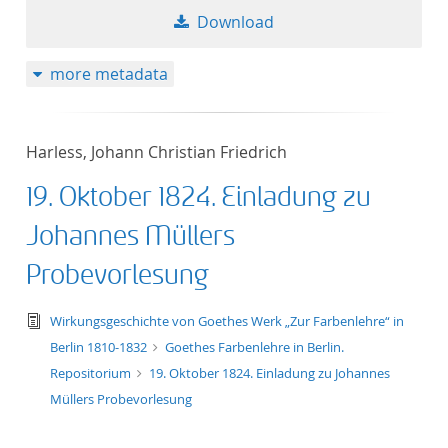
Download
more metadata
Harless, Johann Christian Friedrich
19. Oktober 1824. Einladung zu
Johannes Müllers
Probevorlesung
text/tg.edition+tg.aggregation+xml
Wirkungsgeschichte von Goethes Werk „Zur Farbenlehre“ in
Berlin 1810-1832
Goethes Farbenlehre in Berlin.
Repositorium
19. Oktober 1824. Einladung zu Johannes
Müllers Probevorlesung