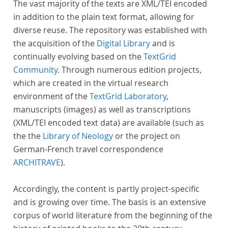
The vast majority of the texts are XML/TEI encoded
in addition to the plain text format, allowing for
diverse reuse. The repository was established with
the acquisition of the
Digital Library
and is
continually evolving based on the
TextGrid
Community
. Through numerous edition projects,
which are created in the virtual research
environment of the
TextGrid Laboratory
,
manuscripts (images) as well as transcriptions
(XML/TEI encoded text data) are available (such as
the the
Library of Neology
or the project on
German-French travel correspondence
ARCHITRAVE
).
Accordingly, the content is partly project-specific
and is growing over time. The basis is an extensive
corpus of world literature from the beginning of the