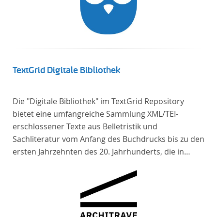
TextGrid Digitale Bibliothek
Die "Digitale Bibliothek" im TextGrid Repository
bietet eine umfangreiche Sammlung XML/TEI-
erschlossener Texte aus Belletristik und
Sachliteratur vom Anfang des Buchdrucks bis zu den
ersten Jahrzehnten des 20. Jahrhunderts, die in
deutscher Sprache verfasst oder übersetzt wurden.
Für die germanistische und vergleichende
Literaturwissenschaft ist die Sammlung von
besonderem Interesse, da sie nahezu alle wichtigen
kanonisierten Texte und zahlreiche weitere