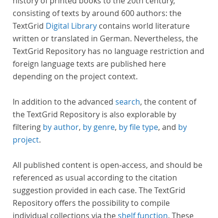
history of printed books to the 20th century,
consisting of texts by around 600 authors: the
TextGrid
Digital Library
contains world literature
written or translated in German. Nevertheless, the
TextGrid Repository has no language restriction and
foreign language texts are published here
depending on the project context.
In addition to the advanced
search
, the content of
the TextGrid Repository is also explorable by
filtering
by author
,
by genre
,
by file type
, and
by
project
.
All published content is open-access, and should be
referenced as usual according to the citation
suggestion provided in each case. The TextGrid
Repository offers the possibility to compile
individual collections via the
shelf function
. These