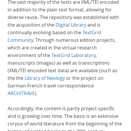
The vast majority of the texts are XML/TEI encoded
in addition to the plain text format, allowing for
diverse reuse. The repository was established with
the acquisition of the
Digital Library
and is
continually evolving based on the
TextGrid
Community
. Through numerous edition projects,
which are created in the virtual research
environment of the
TextGrid Laboratory
,
manuscripts (images) as well as transcriptions
(XML/TEI encoded text data) are available (such as
the the
Library of Neology
or the project on
German-French travel correspondence
ARCHITRAVE
).
Accordingly, the content is partly project-specific
and is growing over time. The basis is an extensive
corpus of world literature from the beginning of the