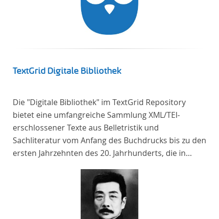
TextGrid Digitale Bibliothek
Die "Digitale Bibliothek" im TextGrid Repository
bietet eine umfangreiche Sammlung XML/TEI-
erschlossener Texte aus Belletristik und
Sachliteratur vom Anfang des Buchdrucks bis zu den
ersten Jahrzehnten des 20. Jahrhunderts, die in
deutscher Sprache verfasst oder übersetzt wurden.
Für die germanistische und vergleichende
Literaturwissenschaft ist die Sammlung von
besonderem Interesse, da sie nahezu alle wichtigen
kanonisierten Texte und zahlreiche weitere