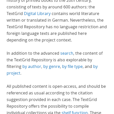
history of printed books to the 20th century,
consisting of texts by around 600 authors: the
TextGrid
Digital Library
contains world literature
written or translated in German. Nevertheless, the
TextGrid Repository has no language restriction and
foreign language texts are published here
depending on the project context.
In addition to the advanced
search
, the content of
the TextGrid Repository is also explorable by
filtering
by author
,
by genre
,
by file type
, and
by
project
.
All published content is open-access, and should be
referenced as usual according to the citation
suggestion provided in each case. The TextGrid
Repository offers the possibility to compile
individual collections via the
shelf function
. These