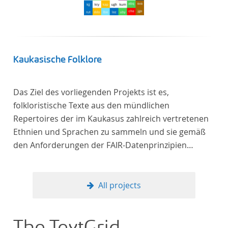
Kaukasische Folklore
Das Ziel des vorliegenden Projekts ist es,
folkloristische Texte aus den mündlichen
Repertoires der im Kaukasus zahlreich vertretenen
Ethnien und Sprachen zu sammeln und sie gemäß
den Anforderungen der FAIR-Datenprinzipien
zugänglich zu machen.
All projects