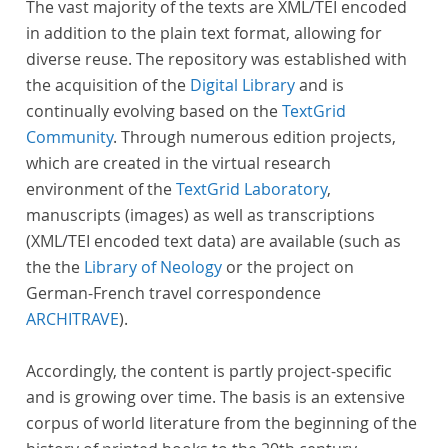
The vast majority of the texts are XML/TEI encoded
in addition to the plain text format, allowing for
diverse reuse. The repository was established with
the acquisition of the
Digital Library
and is
continually evolving based on the
TextGrid
Community
. Through numerous edition projects,
which are created in the virtual research
environment of the
TextGrid Laboratory
,
manuscripts (images) as well as transcriptions
(XML/TEI encoded text data) are available (such as
the the
Library of Neology
or the project on
German-French travel correspondence
ARCHITRAVE
).
Accordingly, the content is partly project-specific
and is growing over time. The basis is an extensive
corpus of world literature from the beginning of the