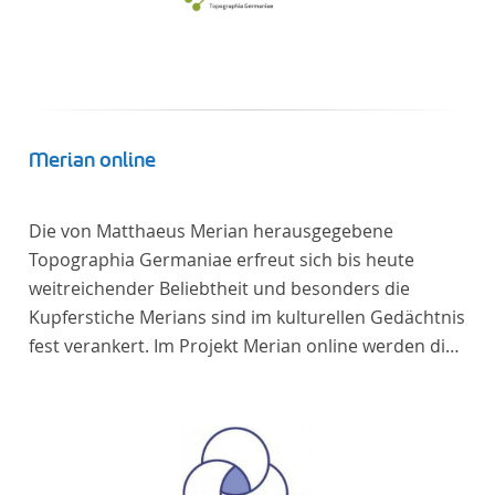
Merian online
Die von Matthaeus Merian herausgegebene
Topographia Germaniae erfreut sich bis heute
weitreichender Beliebtheit und besonders die
Kupferstiche Merians sind im kulturellen Gedächtnis
fest verankert. Im Projekt Merian online werden die
Topographien, die der Universitätsbibliothek Trier
als vollständige Sammlung von der Heinrich und
Anny Nolte Stiftung als Dauerleihgabe anvertraut
wurden, als digitale Edition erschlossen und der
wissenschaftlichen Forschung und Lehre digital zur