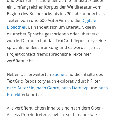
und wachsen im Laufe der Zeit. Grundstock bildet
ein umfangreiches Korpus der Weltliteratur vom
Beginn des Buchdrucks bis ins 20. Jahrhundert aus
Texten von rund 600 Autor*innen: die
Digitale
Bibliothek
. Es handelt sich um Literatur, die in
deutscher Sprache geschrieben oder übersetzt
wurde. Dennoch hat das TextGrid Repository keine
sprachliche Beschränkung und es werden je nach
Projektkontext fremdsprachliche Texte hier
veröffentlicht.
Neben der erweiterten
Suche
sind die Inhalte des
TextGrid Repository auch explorativ durch Filter
nach Autor*in
,
nach Genre
,
nach Dateityp
und
nach
Projekt
erkundbar.
Alle veröffentlichten Inhalte sind nach dem Open-
Access-Prinzip frei zugänglich, sollten aber wie