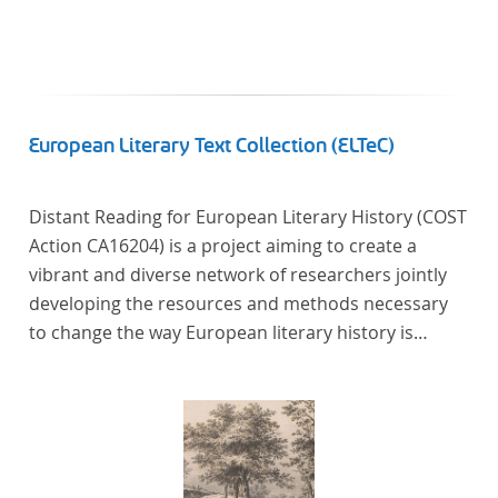
European Literary Text Collection (ELTeC)
Distant Reading for European Literary History (COST
Action CA16204) is a project aiming to create a
vibrant and diverse network of researchers jointly
developing the resources and methods necessary
to change the way European literary history is
written. Grounded in the Distant Reading paradigm
(i.e. using computational methods of analysis for
large collections of literary texts), the Action will
create a shared theoretical and practical framework
to enable innovative, sophisticated, data-driven,