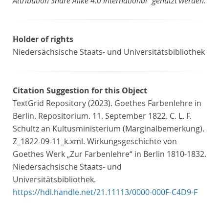
Attribution Share Alike 4.0 International“ genutzt werden.
Holder of rights
Niedersächsische Staats- und Universitätsbibliothek
Citation Suggestion for this Object
TextGrid Repository (2023). Goethes Farbenlehre in
Berlin. Repositorium. 11. September 1822. C. L. F.
Schultz an Kultusministerium (Marginalbemerkung).
Z_1822-09-11_k.xml. Wirkungsgeschichte von
Goethes Werk „Zur Farbenlehre“ in Berlin 1810-1832.
Niedersächsische Staats- und
Universitätsbibliothek.
https://hdl.handle.net/21.11113/0000-000F-C4D9-F