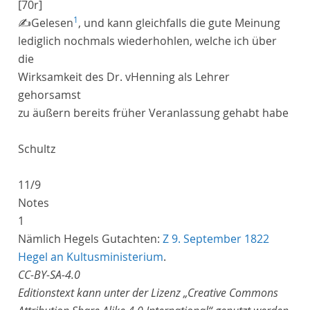
[70r]
1
✍
Gelesen
, und kann gleichfalls die gute Meinung
lediglich nochmals wiederhohlen, welche ich über
die
Wirksamkeit des
Dr.
vHenning
als Lehrer
gehorsamst
zu äußern bereits früher Veranlassung gehabt habe
Schultz
11/9
Notes
1
Nämlich Hegels Gutachten:
Z 9. September 1822
Hegel an Kultusministerium
.
CC-BY-SA-4.0
Editionstext kann unter der Lizenz „Creative Commons