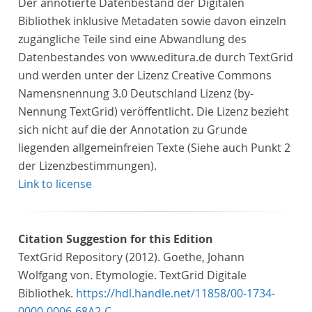
Der annotierte Datenbestand der Digitalen
Bibliothek inklusive Metadaten sowie davon einzeln
zugängliche Teile sind eine Abwandlung des
Datenbestandes von www.editura.de durch TextGrid
und werden unter der Lizenz Creative Commons
Namensnennung 3.0 Deutschland Lizenz (by-
Nennung TextGrid) veröffentlicht. Die Lizenz bezieht
sich nicht auf die der Annotation zu Grunde
liegenden allgemeinfreien Texte (Siehe auch Punkt 2
der Lizenzbestimmungen).
Link to license
Citation Suggestion for this Edition
TextGrid Repository (2012). Goethe, Johann
Wolfgang von. Etymologie. TextGrid Digitale
Bibliothek.
https://hdl.handle.net/11858/00-1734-
0000-0006-68A2-C