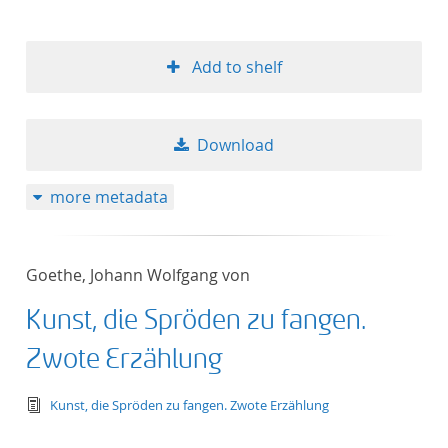
Add to shelf
Download
more metadata
Goethe, Johann Wolfgang von
Kunst, die Spröden zu fangen.
Zwote Erzählung
text/tg.edition+tg.aggregation+xml
Kunst, die Spröden zu fangen. Zwote Erzählung