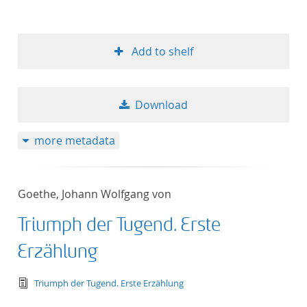
Add to shelf
Download
more metadata
Goethe, Johann Wolfgang von
Triumph der Tugend. Erste
Erzählung
text/tg.edition+tg.aggregation+xml
Triumph der Tugend. Erste Erzählung