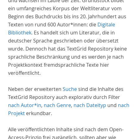
und wachsen im Laufe der Zeit. Grundstock bildet
ein umfangreiches Korpus der Weltliteratur vom
Beginn des Buchdrucks bis ins 20. Jahrhundert aus
Texten von rund 600 Autor*innen: die
Digitale
Bibliothek
. Es handelt sich um Literatur, die in
deutscher Sprache geschrieben oder übersetzt
wurde. Dennoch hat das TextGrid Repository keine
sprachliche Beschränkung und es werden je nach
Projektkontext fremdsprachliche Texte hier
veröffentlicht.
Neben der erweiterten
Suche
sind die Inhalte des
TextGrid Repository auch explorativ durch Filter
nach Autor*in
,
nach Genre
,
nach Dateityp
und
nach
Projekt
erkundbar.
Alle veröffentlichten Inhalte sind nach dem Open-
Access-Prinzip frei zugänglich, sollten aber wie