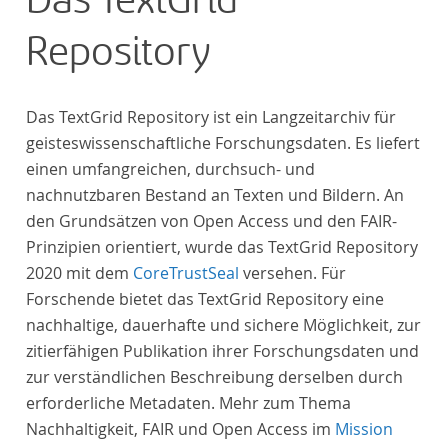
Das TextGrid
Gegenstand der Edition.
Repository
Das TextGrid Repository ist ein Langzeitarchiv für
geisteswissenschaftliche Forschungsdaten. Es liefert
einen umfangreichen, durchsuch- und
nachnutzbaren Bestand an Texten und Bildern. An
den Grundsätzen von Open Access und den FAIR-
Prinzipien orientiert, wurde das TextGrid Repository
2020 mit dem
CoreTrustSeal
versehen. Für
Forschende bietet das TextGrid Repository eine
nachhaltige, dauerhafte und sichere Möglichkeit, zur
zitierfähigen Publikation ihrer Forschungsdaten und
zur verständlichen Beschreibung derselben durch
erforderliche Metadaten. Mehr zum Thema
Nachhaltigkeit, FAIR und Open Access im
Mission