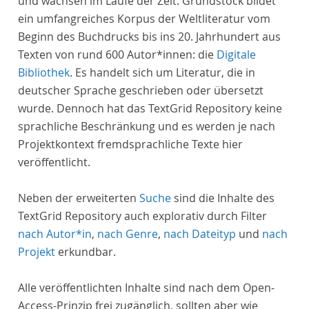
und wachsen im Laufe der Zeit. Grundstock bildet
ein umfangreiches Korpus der Weltliteratur vom
Beginn des Buchdrucks bis ins 20. Jahrhundert aus
Texten von rund 600 Autor*innen: die
Digitale
Bibliothek
. Es handelt sich um Literatur, die in
deutscher Sprache geschrieben oder übersetzt
wurde. Dennoch hat das TextGrid Repository keine
sprachliche Beschränkung und es werden je nach
Projektkontext fremdsprachliche Texte hier
veröffentlicht.
Neben der erweiterten
Suche
sind die Inhalte des
TextGrid Repository auch explorativ durch Filter
nach Autor*in
,
nach Genre
,
nach Dateityp
und
nach
Projekt
erkundbar.
Alle veröffentlichten Inhalte sind nach dem Open-
Access-Prinzip frei zugänglich, sollten aber wie