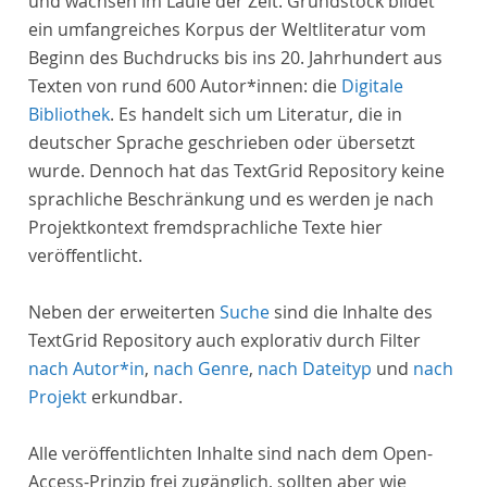
und wachsen im Laufe der Zeit. Grundstock bildet
ein umfangreiches Korpus der Weltliteratur vom
Beginn des Buchdrucks bis ins 20. Jahrhundert aus
Texten von rund 600 Autor*innen: die
Digitale
Bibliothek
. Es handelt sich um Literatur, die in
deutscher Sprache geschrieben oder übersetzt
wurde. Dennoch hat das TextGrid Repository keine
sprachliche Beschränkung und es werden je nach
Projektkontext fremdsprachliche Texte hier
veröffentlicht.
Neben der erweiterten
Suche
sind die Inhalte des
TextGrid Repository auch explorativ durch Filter
nach Autor*in
,
nach Genre
,
nach Dateityp
und
nach
Projekt
erkundbar.
Alle veröffentlichten Inhalte sind nach dem Open-
Access-Prinzip frei zugänglich, sollten aber wie