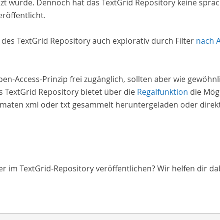
zt wurde. Dennoch hat das TextGrid Repository keine spra
röffentlicht.
e des TextGrid Repository auch explorativ durch Filter
nach 
Open-Access-Prinzip frei zugänglich, sollten aber wie gewöh
 TextGrid Repository bietet über die
Regalfunktion
die Mögl
aten xml oder txt gesammelt heruntergeladen oder direkt 
 im TextGrid-Repository veröffentlichen? Wir helfen dir da