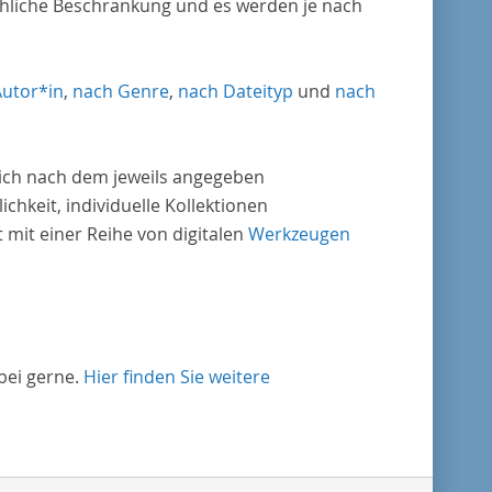
chliche Beschränkung und es werden je nach
Autor*in
,
nach Genre
,
nach Dateityp
und
nach
nlich nach dem jeweils angegeben
ichkeit, individuelle Kollektionen
mit einer Reihe von digitalen
Werkzeugen
bei gerne.
Hier finden Sie weitere