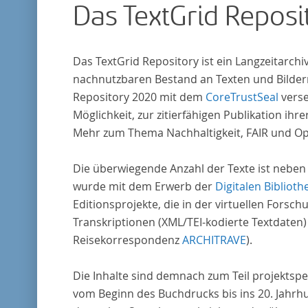
Das TextGrid Reposi
Das TextGrid Repository ist ein Langzeitarch
nachnutzbaren Bestand an Texten und Bildern
Repository 2020 mit dem
CoreTrustSeal
verse
Möglichkeit, zur zitierfähigen Publikation i
Mehr zum Thema Nachhaltigkeit, FAIR und O
Die überwiegende Anzahl der Texte ist neben
wurde mit dem Erwerb der
Digitalen Biblioth
Editionsprojekte, die in der virtuellen For
Transkriptionen (XML/TEI-kodierte Textdaten)
Reisekorrespondenz
ARCHITRAVE
).
Die Inhalte sind demnach zum Teil projektspe
vom Beginn des Buchdrucks bis ins 20. Jahrh