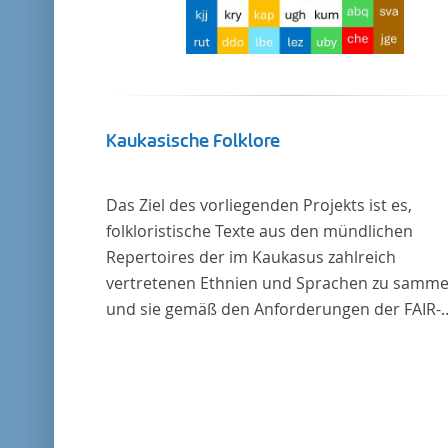
Kaukasische Folklore
Das Ziel des vorliegenden Projekts ist es,
folkloristische Texte aus den mündlichen
Repertoires der im Kaukasus zahlreich
vertretenen Ethnien und Sprachen zu samme
und sie gemäß den Anforderungen der FAIR-
Datenprinzipien zugänglich zu machen.