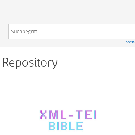
Navigation
Suchbegriff:
Erweit
d Repository