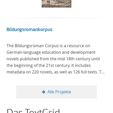
Bildungsromankorpus
The Bildungsroman Corpus is a resource on
German-language education and development
novels published from the mid-18th century until
the beginning of the 21st century. It includes
metadata on 220 novels, as well as 126 full texts. The
corpus was compiled based on secondary literature
and incorporates the Backfischroman (or "teenage
girl novel") genre a subcategory of the
Alle Projekte
Bildungsroman.