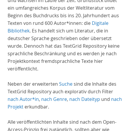
und wachsen im Laufe der Zeit. Grundstock bildet
ein umfangreiches Korpus der Weltliteratur vom
Beginn des Buchdrucks bis ins 20. Jahrhundert aus
Texten von rund 600 Autor*innen: die
Digitale
Bibliothek
. Es handelt sich um Literatur, die in
deutscher Sprache geschrieben oder übersetzt
wurde. Dennoch hat das TextGrid Repository keine
sprachliche Beschränkung und es werden je nach
Projektkontext fremdsprachliche Texte hier
veröffentlicht.
Neben der erweiterten
Suche
sind die Inhalte des
TextGrid Repository auch explorativ durch Filter
nach Autor*in
,
nach Genre
,
nach Dateityp
und
nach
Projekt
erkundbar.
Alle veröffentlichten Inhalte sind nach dem Open-
Access-Prinzip frei zugänglich, sollten aber wie