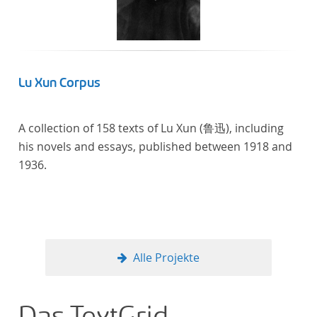
Lu Xun Corpus
A collection of 158 texts of Lu Xun (鲁迅), including
his novels and essays, published between 1918 and
1936.
Alle Projekte