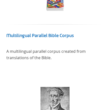
Multilingual Parallel Bible Corpus
A multilingual parallel corpus created from
translations of the Bible.