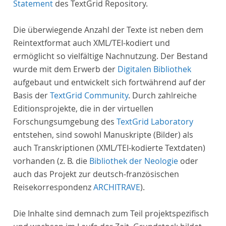
Statement
des TextGrid Repository.
Die überwiegende Anzahl der Texte ist neben dem
Reintextformat auch XML/TEI-kodiert und
ermöglicht so vielfältige Nachnutzung. Der Bestand
wurde mit dem Erwerb der
Digitalen Bibliothek
aufgebaut und entwickelt sich fortwährend auf der
Basis der
TextGrid Community
. Durch zahlreiche
Editionsprojekte, die in der virtuellen
Forschungsumgebung des
TextGrid Laboratory
entstehen, sind sowohl Manuskripte (Bilder) als
auch Transkriptionen (XML/TEI-kodierte Textdaten)
vorhanden (z. B. die
Bibliothek der Neologie
oder
auch das Projekt zur deutsch-französischen
Reisekorrespondenz
ARCHITRAVE
).
Die Inhalte sind demnach zum Teil projektspezifisch