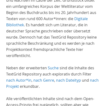
und wachsen im Laufe der Zeit. Grundstock bildet
ein umfangreiches Korpus der Weltliteratur vom
Beginn des Buchdrucks bis ins 20. Jahrhundert aus
Texten von rund 600 Autor*innen: die
Digitale
Bibliothek
. Es handelt sich um Literatur, die in
deutscher Sprache geschrieben oder übersetzt
wurde. Dennoch hat das TextGrid Repository keine
sprachliche Beschränkung und es werden je nach
Projektkontext fremdsprachliche Texte hier
veröffentlicht.
Neben der erweiterten
Suche
sind die Inhalte des
TextGrid Repository auch explorativ durch Filter
nach Autor*in
,
nach Genre
,
nach Dateityp
und
nach
Projekt
erkundbar.
Alle veröffentlichten Inhalte sind nach dem Open-
Access-Prinzip frei zugänglich, sollten aber wie