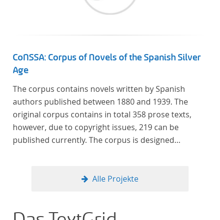
CoNSSA: Corpus of Novels of the Spanish Silver
Age
The corpus contains novels written by Spanish
authors published between 1880 and 1939. The
original corpus contains in total 358 prose texts,
however, due to copyright issues, 219 can be
published currently. The corpus is designed
considering the data of two authoritative Histories
of Literature and each text is annotated with several
types of metadata. Further details on the corpus
Alle Projekte
can be found below.