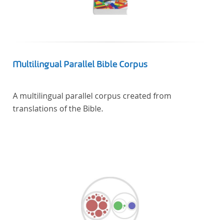
Multilingual Parallel Bible Corpus
A multilingual parallel corpus created from
translations of the Bible.