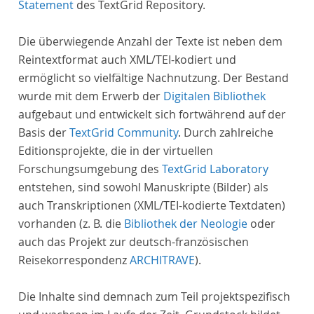
Statement
des TextGrid Repository.
Die überwiegende Anzahl der Texte ist neben dem
Reintextformat auch XML/TEI-kodiert und
ermöglicht so vielfältige Nachnutzung. Der Bestand
wurde mit dem Erwerb der
Digitalen Bibliothek
aufgebaut und entwickelt sich fortwährend auf der
Basis der
TextGrid Community
. Durch zahlreiche
Editionsprojekte, die in der virtuellen
Forschungsumgebung des
TextGrid Laboratory
entstehen, sind sowohl Manuskripte (Bilder) als
auch Transkriptionen (XML/TEI-kodierte Textdaten)
vorhanden (z. B. die
Bibliothek der Neologie
oder
auch das Projekt zur deutsch-französischen
Reisekorrespondenz
ARCHITRAVE
).
Die Inhalte sind demnach zum Teil projektspezifisch