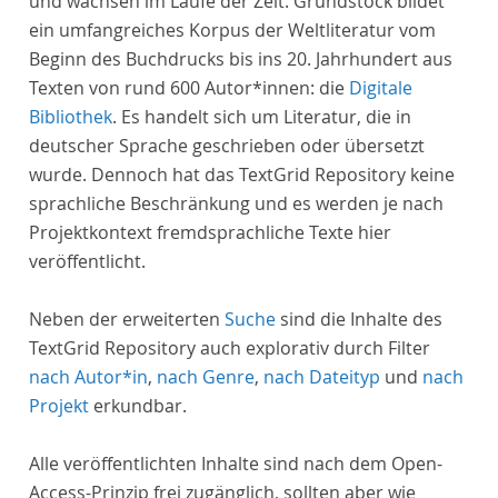
und wachsen im Laufe der Zeit. Grundstock bildet
ein umfangreiches Korpus der Weltliteratur vom
Beginn des Buchdrucks bis ins 20. Jahrhundert aus
Texten von rund 600 Autor*innen: die
Digitale
Bibliothek
. Es handelt sich um Literatur, die in
deutscher Sprache geschrieben oder übersetzt
wurde. Dennoch hat das TextGrid Repository keine
sprachliche Beschränkung und es werden je nach
Projektkontext fremdsprachliche Texte hier
veröffentlicht.
Neben der erweiterten
Suche
sind die Inhalte des
TextGrid Repository auch explorativ durch Filter
nach Autor*in
,
nach Genre
,
nach Dateityp
und
nach
Projekt
erkundbar.
Alle veröffentlichten Inhalte sind nach dem Open-
Access-Prinzip frei zugänglich, sollten aber wie