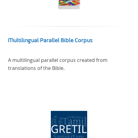
Multilingual Parallel Bible Corpus
A multilingual parallel corpus created from
translations of the Bible.