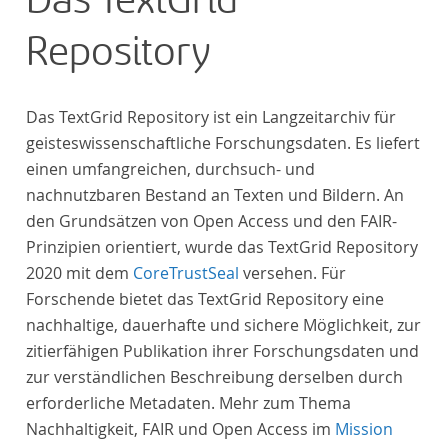
Das TextGrid
Repository
Das TextGrid Repository ist ein Langzeitarchiv für
geisteswissenschaftliche Forschungsdaten. Es liefert
einen umfangreichen, durchsuch- und
nachnutzbaren Bestand an Texten und Bildern. An
den Grundsätzen von Open Access und den FAIR-
Prinzipien orientiert, wurde das TextGrid Repository
2020 mit dem
CoreTrustSeal
versehen. Für
Forschende bietet das TextGrid Repository eine
nachhaltige, dauerhafte und sichere Möglichkeit, zur
zitierfähigen Publikation ihrer Forschungsdaten und
zur verständlichen Beschreibung derselben durch
erforderliche Metadaten. Mehr zum Thema
Nachhaltigkeit, FAIR und Open Access im
Mission