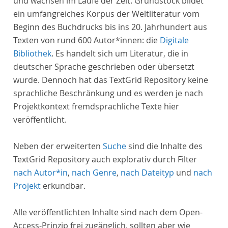
und wachsen im Laufe der Zeit. Grundstock bildet
ein umfangreiches Korpus der Weltliteratur vom
Beginn des Buchdrucks bis ins 20. Jahrhundert aus
Texten von rund 600 Autor*innen: die
Digitale
Bibliothek
. Es handelt sich um Literatur, die in
deutscher Sprache geschrieben oder übersetzt
wurde. Dennoch hat das TextGrid Repository keine
sprachliche Beschränkung und es werden je nach
Projektkontext fremdsprachliche Texte hier
veröffentlicht.
Neben der erweiterten
Suche
sind die Inhalte des
TextGrid Repository auch explorativ durch Filter
nach Autor*in
,
nach Genre
,
nach Dateityp
und
nach
Projekt
erkundbar.
Alle veröffentlichten Inhalte sind nach dem Open-
Access-Prinzip frei zugänglich, sollten aber wie