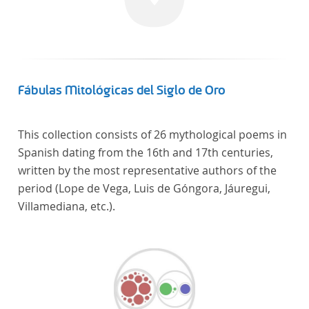
In total, the corpus consists of more than 20
anthologies containing more than 6000 poems.
Fábulas Mitológicas del Siglo de Oro
This collection consists of 26 mythological poems in
Spanish dating from the 16th and 17th centuries,
written by the most representative authors of the
period (Lope de Vega, Luis de Góngora, Jáuregui,
Villamediana, etc.).