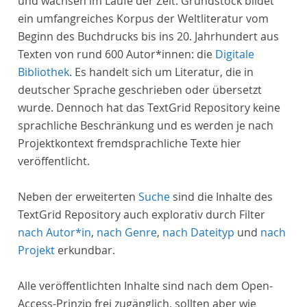
und wachsen im Laufe der Zeit. Grundstock bildet
ein umfangreiches Korpus der Weltliteratur vom
Beginn des Buchdrucks bis ins 20. Jahrhundert aus
Texten von rund 600 Autor*innen: die
Digitale
Bibliothek
. Es handelt sich um Literatur, die in
deutscher Sprache geschrieben oder übersetzt
wurde. Dennoch hat das TextGrid Repository keine
sprachliche Beschränkung und es werden je nach
Projektkontext fremdsprachliche Texte hier
veröffentlicht.
Neben der erweiterten
Suche
sind die Inhalte des
TextGrid Repository auch explorativ durch Filter
nach Autor*in
,
nach Genre
,
nach Dateityp
und
nach
Projekt
erkundbar.
Alle veröffentlichten Inhalte sind nach dem Open-
Access-Prinzip frei zugänglich, sollten aber wie