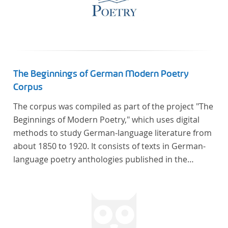
The Beginnings of German Modern Poetry
Corpus
The corpus was compiled as part of the project "The
Beginnings of Modern Poetry," which uses digital
methods to study German-language literature from
about 1850 to 1920. It consists of texts in German-
language poetry anthologies published in the
second half of the 19th century and the early 20th
century. The selected anthologies focus on poetry
that was contemporary at the time, and, in the case
of the anthologies published around 1900, on
poems that the anthologists considered "modern".