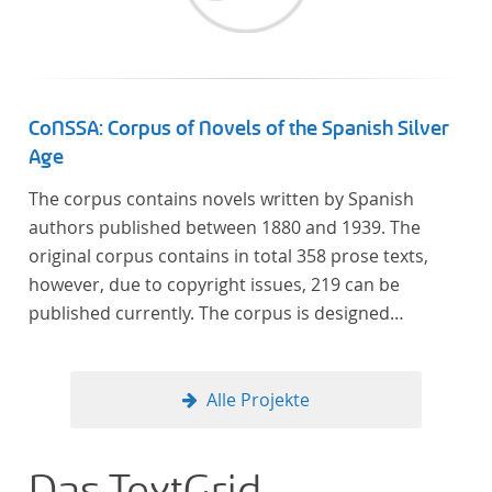
CoNSSA: Corpus of Novels of the Spanish Silver
Age
The corpus contains novels written by Spanish
authors published between 1880 and 1939. The
original corpus contains in total 358 prose texts,
however, due to copyright issues, 219 can be
published currently. The corpus is designed
considering the data of two authoritative Histories
of Literature and each text is annotated with several
types of metadata. Further details on the corpus
Alle Projekte
can be found below.