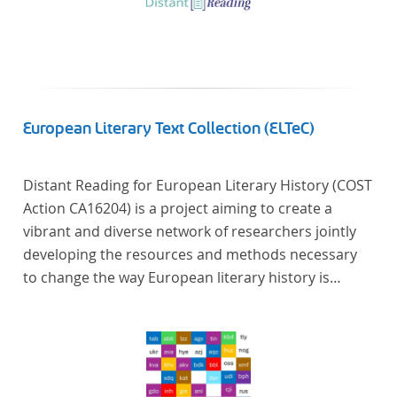
European Literary Text Collection (ELTeC)
Distant Reading for European Literary History (COST
Action CA16204) is a project aiming to create a
vibrant and diverse network of researchers jointly
developing the resources and methods necessary
to change the way European literary history is
written. Grounded in the Distant Reading paradigm
(i.e. using computational methods of analysis for
large collections of literary texts), the Action will
create a shared theoretical and practical framework
to enable innovative, sophisticated, data-driven,