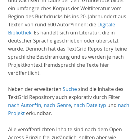
und wachsen im Laufe der Zeit. Grundstock bildet
ein umfangreiches Korpus der Weltliteratur vom
Beginn des Buchdrucks bis ins 20. Jahrhundert aus
Texten von rund 600 Autor*innen: die
Digitale
Bibliothek
. Es handelt sich um Literatur, die in
deutscher Sprache geschrieben oder übersetzt
wurde. Dennoch hat das TextGrid Repository keine
sprachliche Beschränkung und es werden je nach
Projektkontext fremdsprachliche Texte hier
veröffentlicht.
Neben der erweiterten
Suche
sind die Inhalte des
TextGrid Repository auch explorativ durch Filter
nach Autor*in
,
nach Genre
,
nach Dateityp
und
nach
Projekt
erkundbar.
Alle veröffentlichten Inhalte sind nach dem Open-
Access-Prinzip frei zugänglich, sollten aber wie