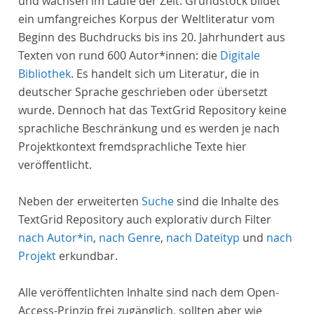
und wachsen im Laufe der Zeit. Grundstock bildet
ein umfangreiches Korpus der Weltliteratur vom
Beginn des Buchdrucks bis ins 20. Jahrhundert aus
Texten von rund 600 Autor*innen: die
Digitale
Bibliothek
. Es handelt sich um Literatur, die in
deutscher Sprache geschrieben oder übersetzt
wurde. Dennoch hat das TextGrid Repository keine
sprachliche Beschränkung und es werden je nach
Projektkontext fremdsprachliche Texte hier
veröffentlicht.
Neben der erweiterten
Suche
sind die Inhalte des
TextGrid Repository auch explorativ durch Filter
nach Autor*in
,
nach Genre
,
nach Dateityp
und
nach
Projekt
erkundbar.
Alle veröffentlichten Inhalte sind nach dem Open-
Access-Prinzip frei zugänglich, sollten aber wie