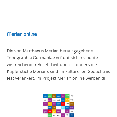
Merian online
Die von Matthaeus Merian herausgegebene
Topographia Germaniae erfreut sich bis heute
weitreichender Beliebtheit und besonders die
Kupferstiche Merians sind im kulturellen Gedächtnis
fest verankert. Im Projekt Merian online werden die
Topographien, die der Universitätsbibliothek Trier
als vollständige Sammlung von der Heinrich und
Anny Nolte Stiftung als Dauerleihgabe anvertraut
wurden, als digitale Edition erschlossen und der
wissenschaftlichen Forschung und Lehre digital zur