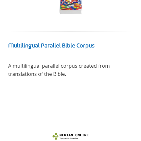
Multilingual Parallel Bible Corpus
A multilingual parallel corpus created from
translations of the Bible.